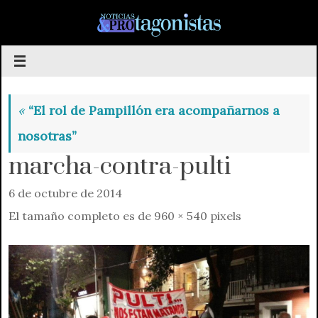
Saltar
al
contenido
«
“El rol de Pampillón era acompañarnos a
nosotras”
marcha-contra-pulti
6 de octubre de 2014
El tamaño completo es de
960 × 540
pixels