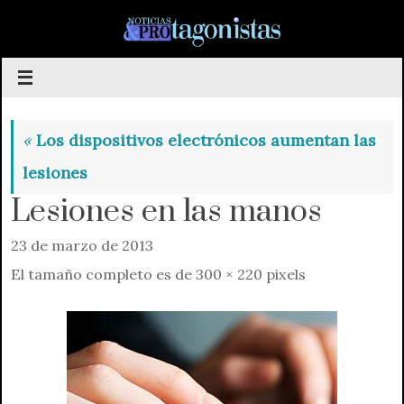
Saltar
al
contenido
«
Los dispositivos electrónicos aumentan las
lesiones
Lesiones en las manos
23 de marzo de 2013
El tamaño completo es de
300 × 220
pixels