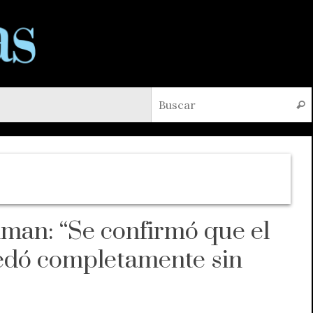
Busc
man: “Se confirmó que el
edó completamente sin