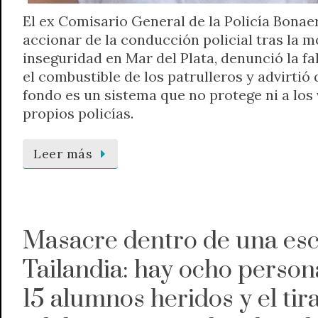
El ex Comisario General de la Policía Bonae
accionar de la conducción policial tras la m
inseguridad en Mar del Plata, denunció la fa
el combustible de los patrulleros y advirtió
fondo es un sistema que no protege ni a los 
propios policías.
Leer más
Masacre dentro de una esc
Tailandia: hay ocho person
15 alumnos heridos y el tir