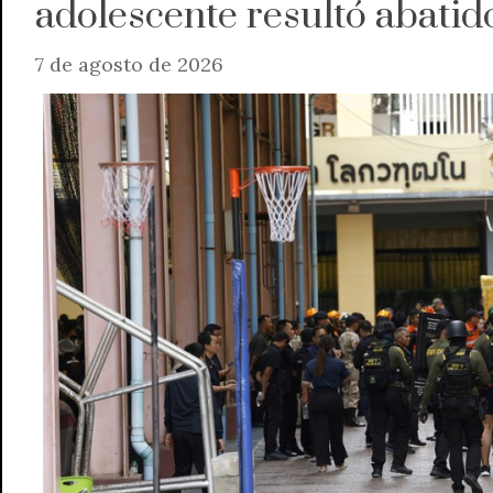
adolescente resultó abatid
7 de agosto de 2026