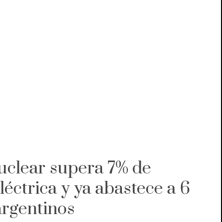
uclear supera 7% de
léctrica y ya abastece a 6
argentinos