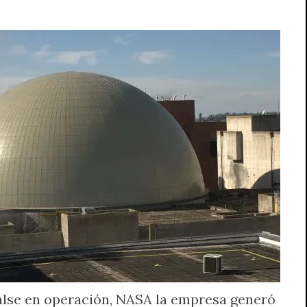
alse en operación, NASA la empresa generó