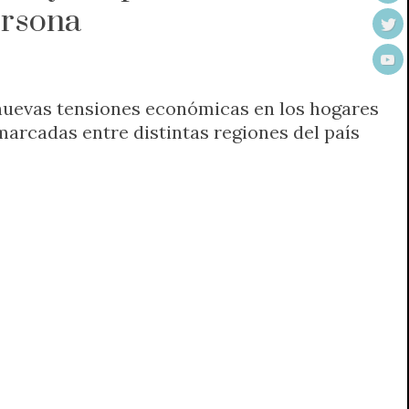
ersona
nuevas tensiones económicas en los hogares
marcadas entre distintas regiones del país