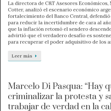
La directora de C&T Asesores Económicos, M
Cotter, analizó el escenario económico arge
fortalecimiento del Banco Central, defendió l
para reducir la incertidumbre de cara al año
que la inflación retomó el sendero descend
advirtió que el verdadero desafío es sosten
para recuperar el poder adquisitivo de los a
Leer más
Marcelo Di Pasqua: “Hay q
criminalizar la protesta y sa
trabajar de verdad en la cal