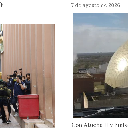
o
7 de agosto de 2026
Con Atucha II y Emb