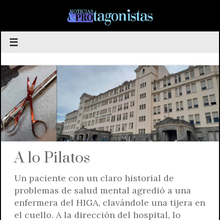
Saltar
al
contenido
A lo Pilatos
Un paciente con un claro historial de
problemas de salud mental agredió a una
enfermera del HIGA, clavándole una tijera en
el cuello. A la dirección del hospital, lo