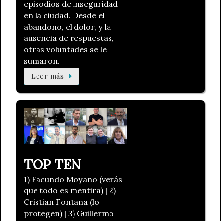
episodios de inseguridad
en la ciudad. Desde el
abandono, el dolor, y la
ausencia de respuestas,
otras voluntades se le
sumaron.
Leer más
TOP TEN
1) Facundo Moyano (verás
que todo es mentira) | 2)
Cristian Fontana (lo
protegen) | 3) Guillermo