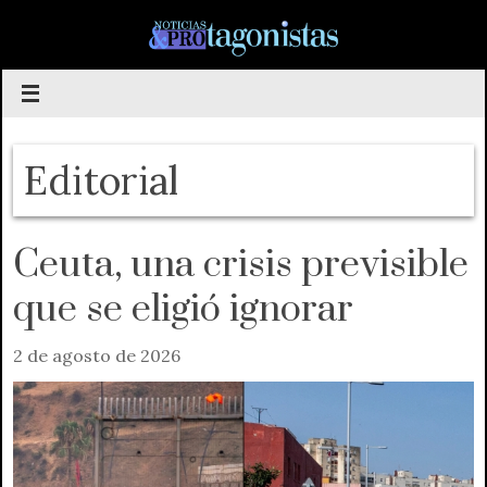
Saltar
al
contenido
Editorial
Ceuta, una crisis previsible
que se eligió ignorar
2 de agosto de 2026