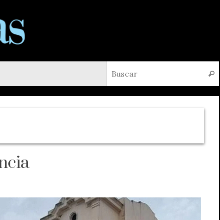
Busc
ncia