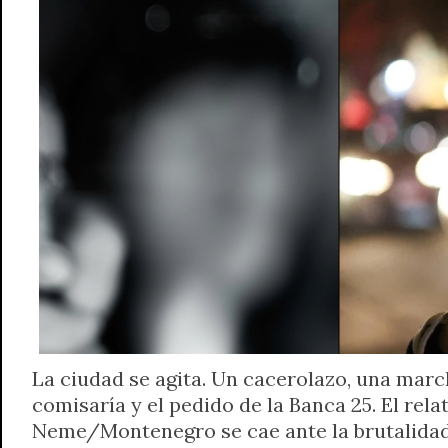
La ciudad se agita. Un cacerolazo, una marc
comisaría y el pedido de la Banca 25. El rela
Neme/Montenegro se cae ante la brutalidad