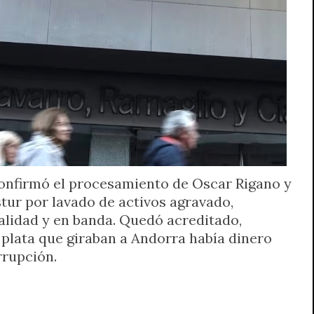
onfirmó el procesamiento de Oscar Rigano y
stur por lavado de activos agravado,
lidad y en banda. Quedó acreditado,
 plata que giraban a Andorra había dinero
rrupción.