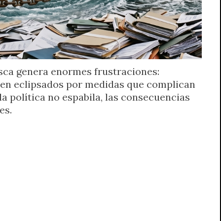
esca genera enormes frustraciones:
ven eclipsados por medidas que complican
 la política no espabila, las consecuencias
es.