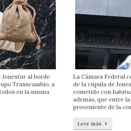
 Jonestur al borde
La Cámara Federal c
Grupo Transcambio, a
de la cúpula de Jone
 todos en la misma
cometido con habitua
además, que entre la
proveniente de la co
Leer más