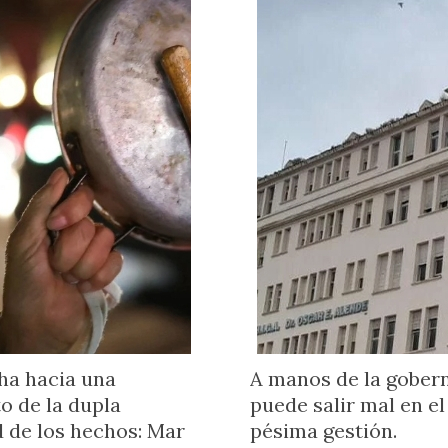
ha hacia una
A manos de la gobern
to de la dupla
puede salir mal en el
 de los hechos: Mar
pésima gestión.