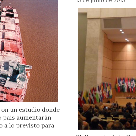
15 de junio de 2015
ron un estudio donde
ro país aumentarán
 a lo previsto para