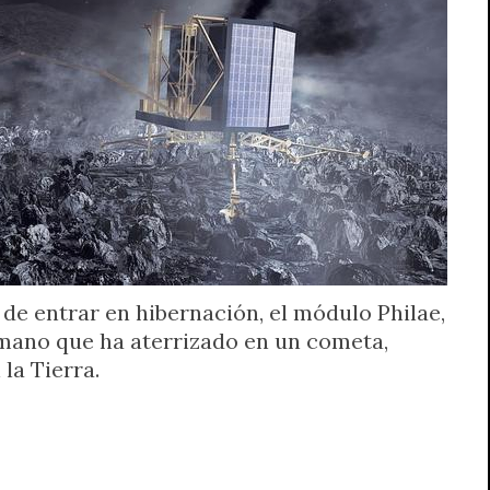
de entrar en hibernación, el módulo Philae,
mano que ha aterrizado en un cometa,
la Tierra.