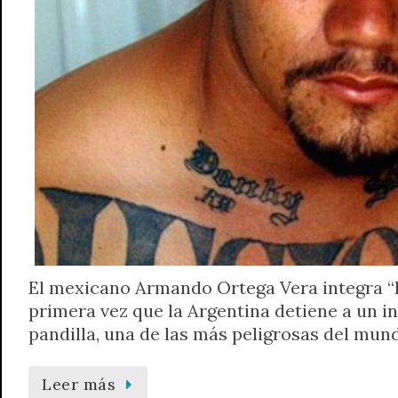
El mexicano Armando Ortega Vera integra “L
primera vez que la Argentina detiene a un i
pandilla, una de las más peligrosas del mun
Leer más