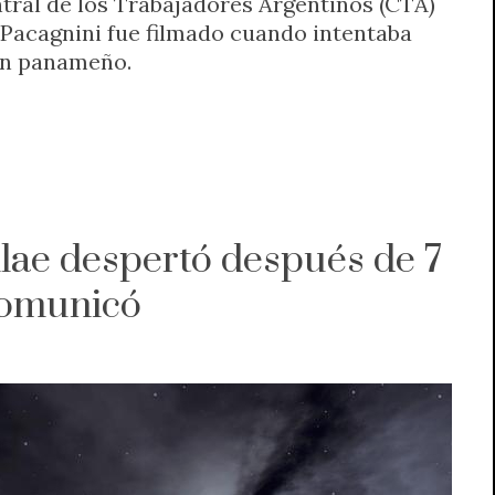
ntral de los Trabajadores Argentinos (CTA)
Pacagnini fue filmado cuando intentaba
 un panameño.
lae despertó después de 7
comunicó