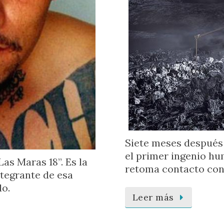
Siete meses después 
el primer ingenio hu
as Maras 18”. Es la
retoma contacto con 
ntegrante de esa
do.
Leer más