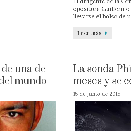
El dirigente de la Ce
opositora Guillermo 
llevarse el bolso de
Leer más
 de una de
La sonda Phi
 del mundo
meses y se 
15 de junio de 2015