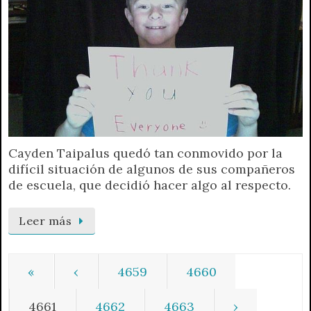
Cayden Taipalus quedó tan conmovido por la
difícil situación de algunos de sus compañeros
de escuela, que decidió hacer algo al respecto.
Leer más
«
‹
4659
4660
4661
4662
4663
›