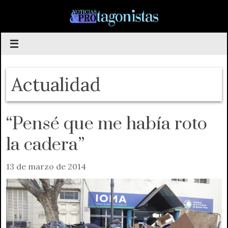
Saltar
al
contenido
Actualidad
“Pensé que me había roto
la cadera”
13 de marzo de 2014