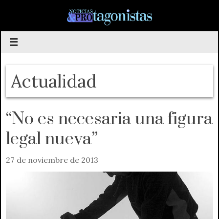
Saltar
al
contenido
Actualidad
“No es necesaria una figura
legal nueva”
27 de noviembre de 2013