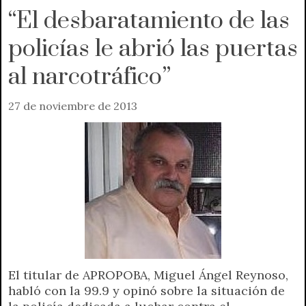
“El desbaratamiento de las
policías le abrió las puertas
al narcotráfico”
27 de noviembre de 2013
El titular de APROPOBA, Miguel Ángel Reynoso,
habló con la 99.9 y opinó sobre la situación de