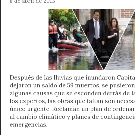
8 de abril de 2013
Después de las lluvias que inundaron Capital
dejaron un saldo de 59 muertos, se pusieron
algunas causas que se esconden detrás de l
los expertos, las obras que faltan son neces
único urgente. Reclaman un plan de ordena
al cambio climático y planes de contingenci
emergencias.