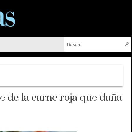
Busc
te de la carne roja que daña