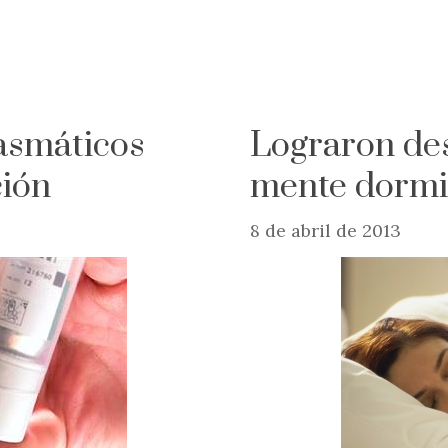
 asmáticos
Lograron desc
ción
mente dorm
8 de abril de 2013