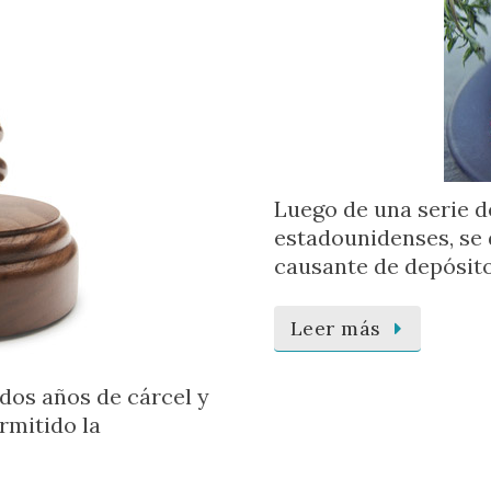
Luego de una serie d
estadounidenses, se d
causante de depósito
Leer más
dos años de cárcel y
rmitido la