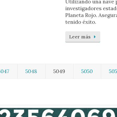
Utilizando una nave 
investigadores esta
Planeta Rojo. Asegu
tenido éxito.
Leer más
5047
5048
5049
5050
505