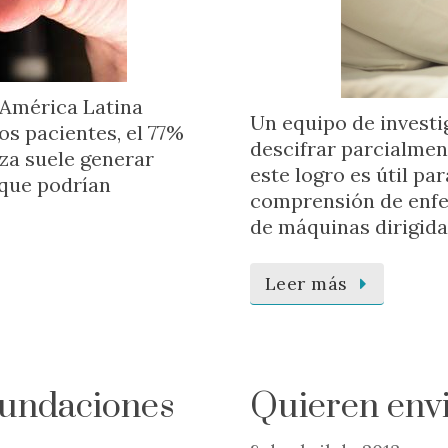
 América Latina
Un equipo de investi
os pacientes, el 77%
descifrar parcialmen
za suele generar
este logro es útil par
 que podrían
comprensión de enfer
de máquinas dirigida
Leer más
inundaciones
Quieren env