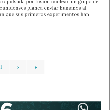
propulsada por fusión nuclear, un grupo de
dounidenses planea enviar humanos al
ran que sus primeros experimentos han
1
›
»