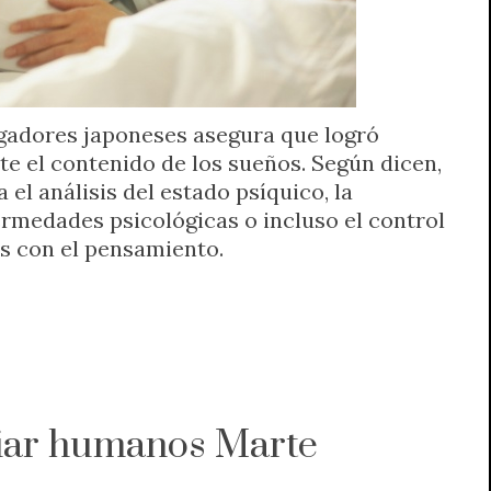
gadores japoneses asegura que logró
te el contenido de los sueños. Según dicen,
a el análisis del estado psíquico, la
medades psicológicas o incluso el control
s con el pensamiento.
iar humanos Marte