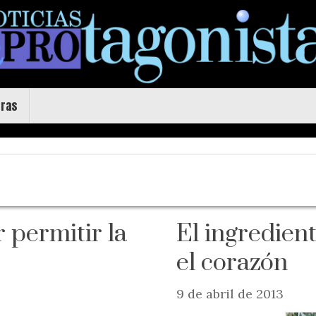
uras
permitir la
El ingredien
el corazón
9 de abril de 2013