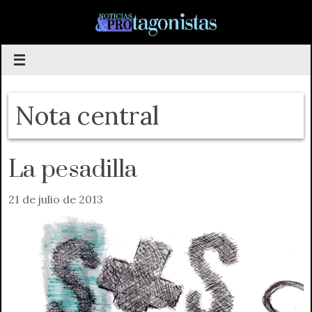
Saltar
al
contenido
Nota central
La pesadilla
21 de julio de 2013