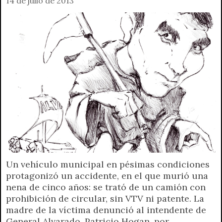
14 de julio de 2013
Un vehículo municipal en pésimas condiciones
protagonizó un accidente, en el que murió una
nena de cinco años: se trató de un camión con
prohibición de circular, sin VTV ni patente. La
madre de la víctima denunció al intendente de
General Alvarado, Patricio Hogan, por