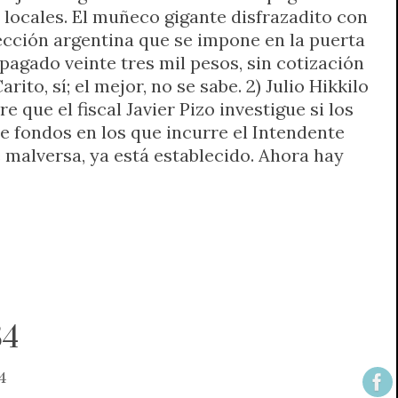
 locales. El muñeco gigante disfrazadito con
lección argentina que se impone en la puerta
 pagado veinte tres mil pesos, sin cotización
rito, sí; el mejor, no se sabe. 2) Julio Hikkilo
ere que el fiscal Javier Pizo investigue si los
de fondos en los que incurre el Intendente
 malversa, ya está establecido. Ahora hay
84
4