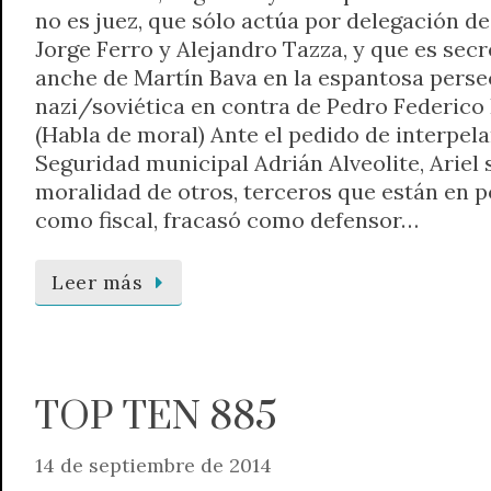
no es juez, que sólo actúa por delegación d
Jorge Ferro y Alejandro Tazza, y que es sec
anche de Martín Bava en la espantosa pers
nazi/soviética en contra de Pedro Federico H
(Habla de moral) Ante el pedido de interpela
Seguridad municipal Adrián Alveolite, Ariel s
moralidad de otros, terceros que están en po
como fiscal, fracasó como defensor…
Leer más
TOP TEN 885
14 de septiembre de 2014