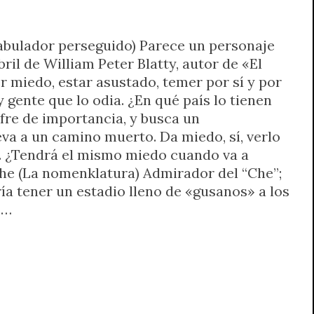
(Fabulador perseguido) Parece un personaje
bril de William Peter Blatty, autor de «El
r miedo, estar asustado, temer por sí y por
 gente que lo odia. ¿En qué país lo tienen
fre de importancia, y busca un
va a un camino muerto. Da miedo, sí, verlo
a. ¿Tendrá el mismo miedo cuando va a
he (La nomenklatura) Admirador del “Che”;
a tener un estadio lleno de «gusanos» a los
,…