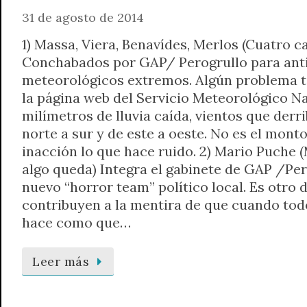
31 de agosto de 2014
1) Massa, Viera, Benavídes, Merlos (Cuatro c
Conchabados por GAP/ Perogrullo para ant
meteorológicos extremos. Algún problema ti
la página web del Servicio Meteorológico Na
milímetros de lluvia caída, vientos que derr
norte a sur y de este a oeste. No es el monto
inacción lo que hace ruido. 2) Mario Puche 
algo queda) Integra el gabinete de GAP /Per
nuevo “horror team” político local. Es otro 
contribuyen a la mentira de que cuando tod
hace como que…
Leer más