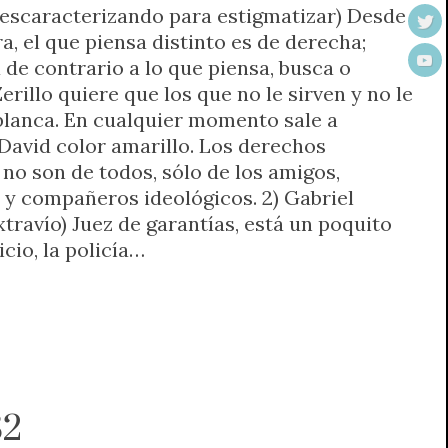
(Descaracterizando para estigmatizar) Desde
ra, el que piensa distinto es de derecha;
 de contrario a lo que piensa, busca o
erillo quiere que los que no le sirven y no le
 blanca. En cualquier momento sale a
 David color amarillo. Los derechos
no son de todos, sólo de los amigos,
 y compañeros ideológicos. 2) Gabriel
travío) Juez de garantías, está un poquito
icio, la policía…
82