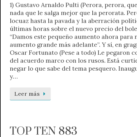
1) Gustavo Arnaldo Pulti (Perora, perora, qu
nada que le salga mejor que la perorata. Per
locuaz hasta la pavada y la aberración políti
últimas horas sobre el nuevo precio del bole
“Damos este pequeño aumento ahora para n
aumento grande más adelante”. Y sí, en grag
Oscar Fortunato (Pese a todo) Le pegaron c
del acuerdo marco con los rusos. Está curti
negar lo que sabe del tema pesquero. Inaug
y…
Leer más
TOP TEN 883