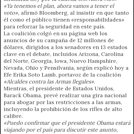
«Ya tenemos el plan, ahora vamos a tener el
voto»,
afirmó Bloomberg, al insistir en que tanto
él como el público tienen «responsabilidades»
para reforzar la seguridad en este país.
La coalición colgó en su página web los
anuncios de su campaña de 12 millones de
dólares, dirigidos a los senadores en 13 estados
clave en el debate, incluidos Arizona, Carolina
del Norte, Georgia, Iowa, Nuevo Hampshire,
Nevada, Ohio y Pensilvania, según explicó hoy a
Efe Erika Soto Lamb, portavoz de la coalición
«Alcaldes contra las Armas Ilegales»
.
Mientras, el presidente de Estados Unidos,
Barack Obama, prevé realizar una gira nacional
para abogar por las restricciones a las armas,
incluyendo la prohibición de los rifles de alto
calibre.
«Puedo confirmar que el presidente Obama estará
viajando por el país para discutir este asunto,