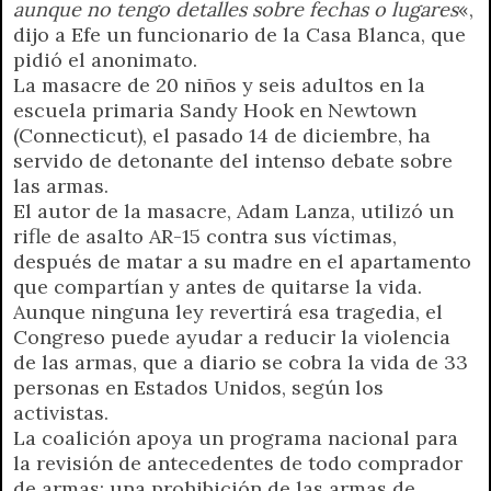
aunque no tengo detalles sobre fechas o lugares
«,
dijo a Efe un funcionario de la Casa Blanca, que
pidió el anonimato.
La masacre de 20 niños y seis adultos en la
escuela primaria Sandy Hook en Newtown
(Connecticut), el pasado 14 de diciembre, ha
servido de detonante del intenso debate sobre
las armas.
El autor de la masacre, Adam Lanza, utilizó un
rifle de asalto AR-15 contra sus víctimas,
después de matar a su madre en el apartamento
que compartían y antes de quitarse la vida.
Aunque ninguna ley revertirá esa tragedia, el
Congreso puede ayudar a reducir la violencia
de las armas, que a diario se cobra la vida de 33
personas en Estados Unidos, según los
activistas.
La coalición apoya un programa nacional para
la revisión de antecedentes de todo comprador
de armas; una prohibición de las armas de