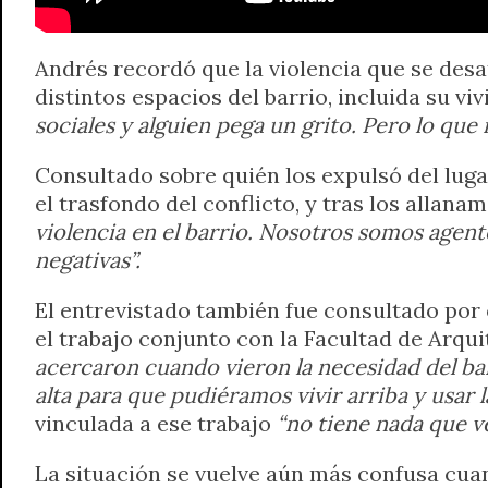
Andrés recordó que la violencia que se desa
distintos espacios del barrio, incluida su v
sociales y alguien pega un grito. Pero lo que
Consultado sobre quién los expulsó del lugar
el trasfondo del conflicto, y tras los allan
violencia en el barrio. Nosotros somos agen
negativas”.
El entrevistado también fue consultado por 
el trabajo conjunto con la Facultad de Arquit
acercaron cuando vieron la necesidad del bar
alta para que pudiéramos vivir arriba y usar l
vinculada a ese trabajo
“no tiene nada que v
La situación se vuelve aún más confusa cuan