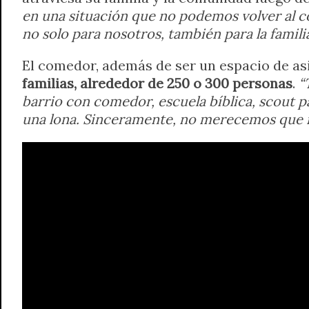
en una situación que no podemos volver al c
no solo para nosotros, también para la famili
El comedor, además de ser un espacio de asi
familias, alrededor de 250 o 300 personas
.
“
barrio con comedor, escuela bíblica, scout p
una lona. Sinceramente, no merecemos que n