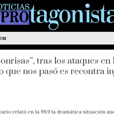
uras
onrisas”, tras los ataques en
o que nos pasó es recontra in
rio relató en la 99.9 la dramática situación qu