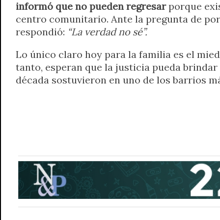
informó que no pueden regresar
porque exis
centro comunitario. Ante la pregunta de por
respondió:
“La verdad no sé”.
Lo único claro hoy para la familia es el mie
tanto, esperan que la justicia pueda brinda
década sostuvieron en uno de los barrios má