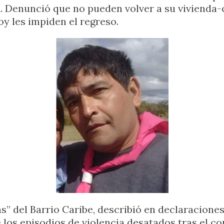
21. Denunció que no pueden volver a su vivienda-
oy les impiden el regreso.
s” del Barrio Caribe, describió en declaraciones
 los episodios de violencia desatados tras el con