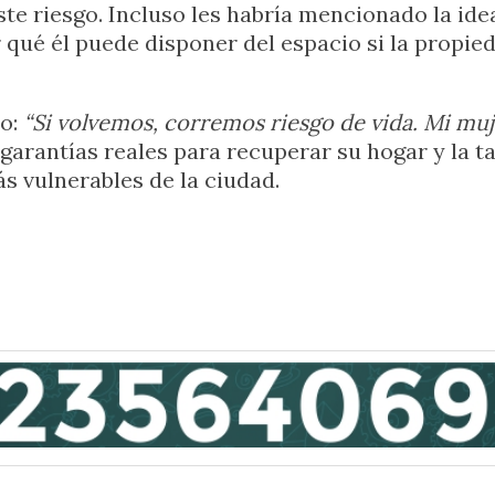
te riesgo. Incluso les habría mencionado la idea
 qué él puede disponer del espacio si la propie
do:
“Si volvemos, corremos riesgo de vida. Mi muj
r garantías reales para recuperar su hogar y la
s vulnerables de la ciudad.