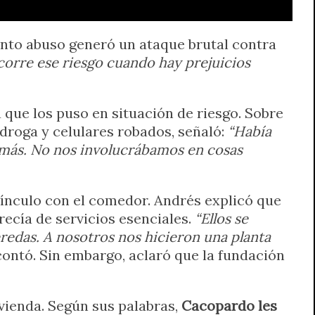
sunto abuso generó un ataque brutal contra
corre ese riesgo cuando hay prejuicios
 que los puso en situación de riesgo. Sobre
 droga y celulares robados, señaló:
“Había
emás. No nos involucrábamos en cosas
vínculo con el comedor. Andrés explicó que
recía de servicios esenciales.
“Ellos se
eredas. A nosotros nos hicieron una planta
 contó. Sin embargo, aclaró que la fundación
ivienda. Según sus palabras,
Cacopardo les