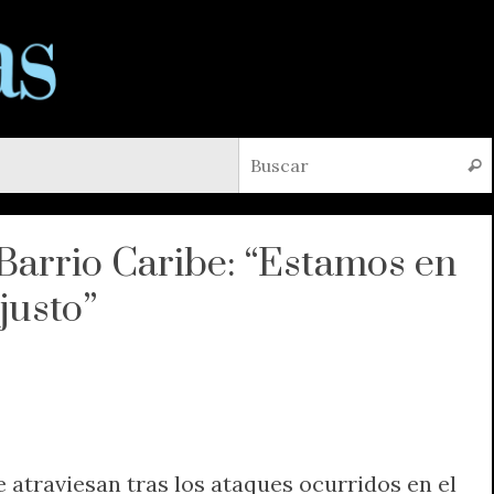
Busc
 Barrio Caribe: “Estamos en
justo”
e atraviesan tras los ataques ocurridos en el