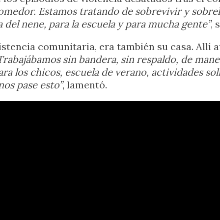
omedor. Estamos tratando de sobrevivir y sobrel
a del nene, para la escuela y para mucha gente”
, 
stencia comunitaria, era también su casa. Allí
Trabajábamos sin bandera, sin respaldo, de maner
ara los chicos, escuela de verano, actividades s
os pase esto”
, lamentó.