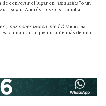
 de convertir el lugar en
“una salita”
o un
dad —según Andrés— es de su familia,
er y mis nenes tienen miedo”.
Mientras
 tarea comunitaria que durante más de una