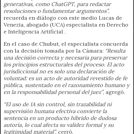
generativas, como ChatGPT, para redactar
resoluciones o fundamentar argumentos”
,
recuerda en diálogo con este medio Lucas de
Venezia, abogado (UCA) especialista en Derecho
e Inteligencia Artificial .
En el caso de Chubut, el especialista concuerda
con la decisión tomada por la Cámara:
“Resulta
una decisión correcta y necesaria para preservar
los principios estructurales del proceso. El acto
jurisdiccional no es solo una declaración de
voluntad: es un acto de autoridad revestido de fe
pública, sustentado en el razonamiento humano y
en la responsabilidad personal del juez”
, agregó.
“El uso de IA sin control, sin trazabilidad ni
supervisión humana efectiva convierte la
sentencia en un producto híbrido de dudosa
autoría, lo cual afecta su validez formal y su
legitimidad material”,
cerró.