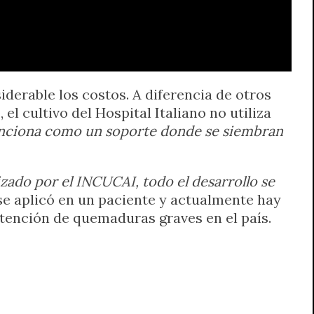
derable los costos. A diferencia de otros
l cultivo del Hospital Italiano no utiliza
funciona como un soporte donde se siembran
izado por el INCUCAI, todo el desarrollo se
 se aplicó en un paciente y actualmente hay
atención de quemaduras graves en el país.