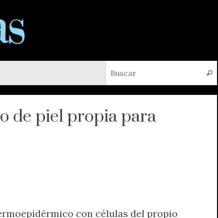
Busc
vo de piel propia para
 dermoepidérmico con células del propio