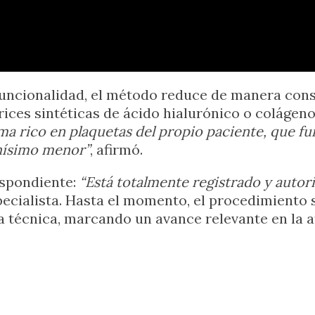
uncionalidad, el método reduce de manera consi
ces sintéticas de ácido hialurónico o colágeno, e
ma rico en plaquetas del propio paciente, que 
chísimo menor”
, afirmó.
espondiente:
“Está totalmente registrado y autor
specialista. Hasta el momento, el procedimiento
sta técnica, marcando un avance relevante en la 