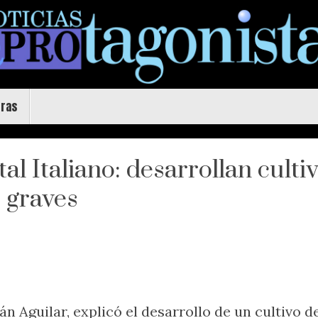
uras
l Italiano: desarrollan culti
 graves
n Aguilar, explicó el desarrollo de un cultivo