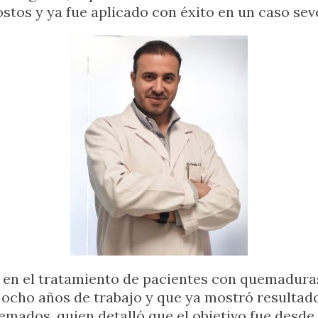
stos y ya fue aplicado con éxito en un caso sev
vo en el tratamiento de pacientes con quemadura
a ocho años de trabajo y que ya mostró resultado
mados, quien detalló que el objetivo fue desde 