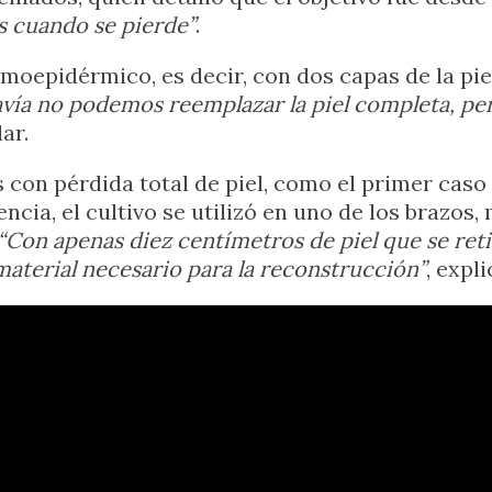
os cuando se pierde”
.
moepidérmico, es decir, con dos capas de la pie
vía no podemos reemplazar la piel completa, pero
lar.
 con pérdida total de piel, como el primer cas
ncia, el cultivo se utilizó en uno de los brazos,
“Con apenas diez centímetros de piel que se retir
 material necesario para la reconstrucción”
, expli