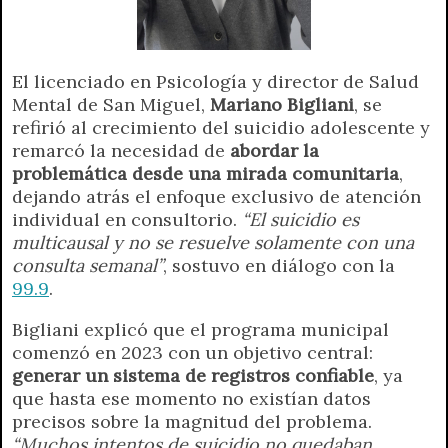
El licenciado en Psicología y director de Salud
Mental de San Miguel,
Mariano Bigliani
, se
refirió al crecimiento del suicidio adolescente y
remarcó la necesidad de
abordar la
problemática desde una mirada comunitaria
,
dejando atrás el enfoque exclusivo de atención
individual en consultorio.
“El suicidio es
multicausal y no se resuelve solamente con una
consulta semanal”
, sostuvo en diálogo con la
99.9
.
Bigliani explicó que el programa municipal
comenzó en 2023 con un objetivo central:
generar un sistema de registros confiable
, ya
que hasta ese momento no existían datos
precisos sobre la magnitud del problema.
“Muchos intentos de suicidio no quedaban