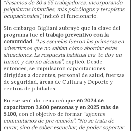
“Pasamos de 30 a 55 trabajadores, incorporando
psiquiatras infantiles, más psicólogos y terapistas
ocupacionales”,
indicó el funcionario.
Sin embargo, Bigliani subrayó que la clave del
programa fue
el trabajo preventivo con la
comunidad
.
“Las escuelas fueron las primeras en
advertirnos que no sabían cómo abordar estas
situaciones. La respuesta habitual era ‘te doy un
turno’, y eso no alcanza”
, explicó. Desde
entonces, se impulsaron capacitaciones
dirigidas a docentes, personal de salud, fuerzas
de seguridad, áreas de Cultura y Deporte y
centros de jubilados.
En ese sentido, remarcó que
en 2024 se
capacitaron 3.800 personas y en 2025 más de
5.100
, con el objetivo de formar
“agentes
comunitarios de prevención”. “No se trata de
curar, sino de saber escuchar, de poder soportar