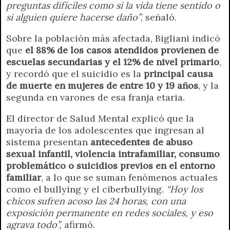
preguntas difíciles como si la vida tiene sentido o
si alguien quiere hacerse daño”
, señaló.
Sobre la población más afectada, Bigliani indicó
que
el 88% de los casos atendidos provienen de
escuelas secundarias y el 12% de nivel primario
,
y recordó que el suicidio es la
principal causa
de muerte en mujeres de entre 10 y 19 años
, y la
segunda en varones de esa franja etaria.
El director de Salud Mental explicó que la
mayoría de los adolescentes que ingresan al
sistema presentan
antecedentes de abuso
sexual infantil, violencia intrafamiliar, consumo
problemático o suicidios previos en el entorno
familiar
, a lo que se suman fenómenos actuales
como el bullying y el ciberbullying.
“Hoy los
chicos sufren acoso las 24 horas, con una
exposición permanente en redes sociales, y eso
agrava todo”,
afirmó.