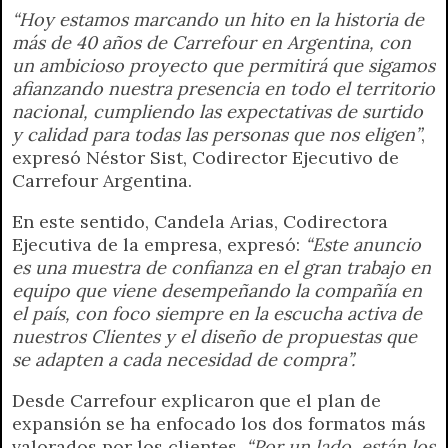
“Hoy estamos marcando un hito en la historia de
más de 40 años de Carrefour en Argentina, con
un ambicioso proyecto que permitirá que sigamos
afianzando nuestra presencia en todo el territorio
nacional, cumpliendo las expectativas de surtido
y calidad para todas las personas que nos eligen”
,
expresó Néstor Sist, Codirector Ejecutivo de
Carrefour Argentina.
En este sentido, Candela Arias, Codirectora
Ejecutiva de la empresa, expresó:
“Este anuncio
es una muestra de confianza en el gran trabajo en
equipo que viene desempeñando la compañía en
el país, con foco siempre en la escucha activa de
nuestros Clientes y el diseño de propuestas que
se adapten a cada necesidad de compra”.
Desde Carrefour explicaron que el plan de
expansión se ha enfocado los dos formatos más
valorados por los clientes.
“Por un lado, están los