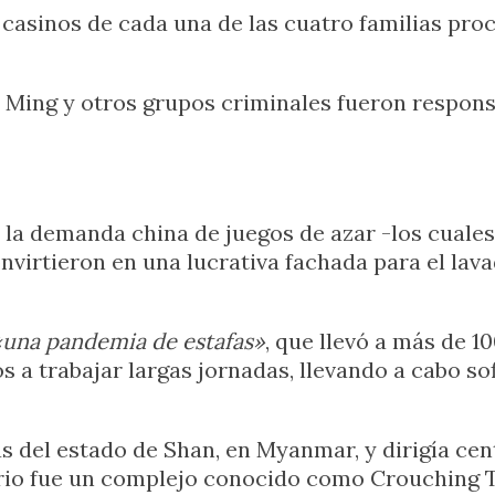
casinos de cada una de las cuatro familias proc
a Ming y otros grupos criminales fueron respons
la demanda china de juegos de azar -los cuales
nvirtieron en una lucrativa fachada para el lava
una pandemia de estafas»
, que llevó a más de 1
s a trabajar largas jornadas, llevando a cabo so
s del estado de Shan, en Myanmar, y dirigía cen
rio fue un complejo conocido como Crouching Ti