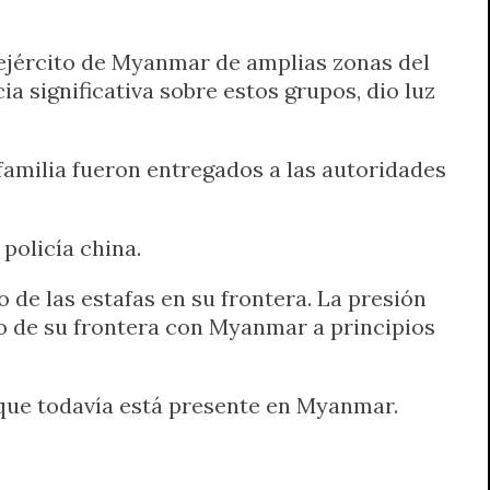
 ejército de Myanmar de amplias zonas del
a significativa sobre estos grupos, dio luz
 familia fueron entregados a las autoridades
policía china.
de las estafas en su frontera. La presión
go de su frontera con Myanmar a principios
nque todavía está presente en Myanmar.