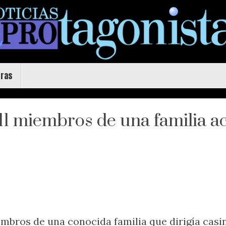
uras
11 miembros de una familia a
mbros de una conocida familia que dirigía casin