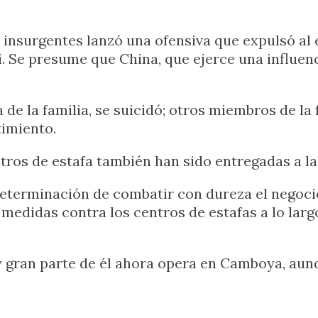
 insurgentes lanzó una ofensiva que expulsó al
 Se presume que China, que ejerce una influenci
de la familia, se suicidó; otros miembros de la
imiento.
tros de estafa también han sido entregadas a la 
terminación de combatir con dureza el negocio 
 medidas contra los centros de estafas a lo lar
 y gran parte de él ahora opera en Camboya, au