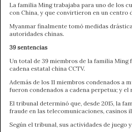
La familia Ming trabajaba para uno de los c
con China, y que convirtieron en un centro d
Myanmar finalmente tomó medidas drásticas
autoridades chinas.
39 sentencias
Un total de 39 miembros de la familia Ming 
cadena estatal china CCTV.
Además de los 11 miembros condenados a mue
fueron condenados a cadena perpetua; y el r
El tribunal determinó que, desde 2015, la fa
fraude en las telecomunicaciones, casinos il
Según el tribunal, sus actividades de juego 