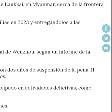
de Laukkai, en Myanmar, cerca de la frontera
ias en 2023 y entregándolos a las
tal de Wenzhou, según un informe de la
n dos años de suspensión de la pena; 11
os.
icipado en actividades delictivas, como
nes.