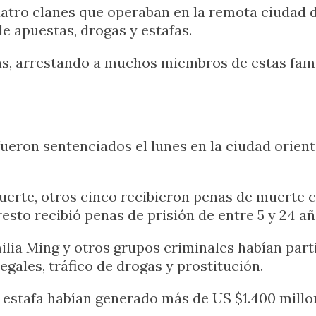
uatro clanes que operaban en la remota ciudad 
e apuestas, drogas y estafas.
, arrestando a muchos miembros de estas famil
fueron sentenciados el lunes en la ciudad orien
rte, otros cinco recibieron penas de muerte co
esto recibió penas de prisión de entre 5 y 24 añ
milia Ming y otros grupos criminales habían part
egales, tráfico de drogas y prostitución.
y estafa habían generado más de US $1.400 millo