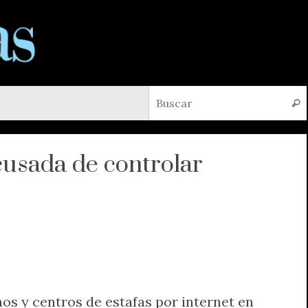
Busc
cusada de controlar
os y centros de estafas por internet en