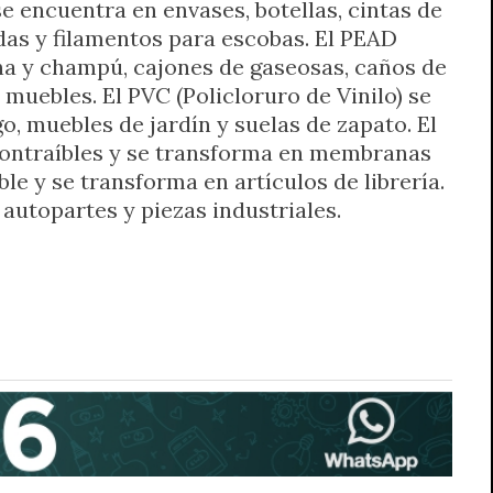
e encuentra en envases, botellas, cintas de
erdas y filamentos para escobas. El PEAD
na y champú, cajones de gaseosas, caños de
 muebles. El PVC (Policloruro de Vinilo) se
o, muebles de jardín y suelas de zapato. El
ocontraíbles y se transforma en membranas
le y se transforma en artículos de librería.
 autopartes y piezas industriales.