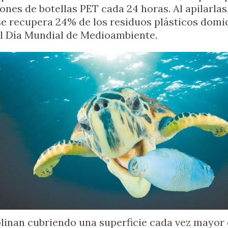
lones de botellas PET cada 24 horas. Al apilarlas
se recupera 24% de los residuos plásticos domicil
el Día Mundial de Medioambiente.
linan cubriendo una superficie cada vez mayor 