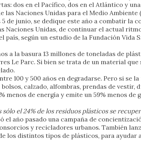
tas: dos en el Pacífico, dos en el Atlántico y una
e las Naciones Unidas para el Medio Ambiente 
 5 de junio, se dedique este año a combatir la c
 Naciones Unidas, de continuar el actual ritmo
 el país, según un estudio de la Fundación Vida 
s a la basura 13 millones de toneladas de plást
rres Le Parc. Si bien se trata de un material qu
lado.
ntre 100 y 500 años en degradarse. Pero si se la
e bolsos, calzado, alfombras, prendas de vestir, 
% menos de energía y emite un 59% menos de ga
s sólo el 24% de los residuos plásticos se recupe
zó el año pasado una campaña de concientización
onsorcios y recicladores urbanos. También lanz
de los distintos tipos de plásticos, para ayudar a