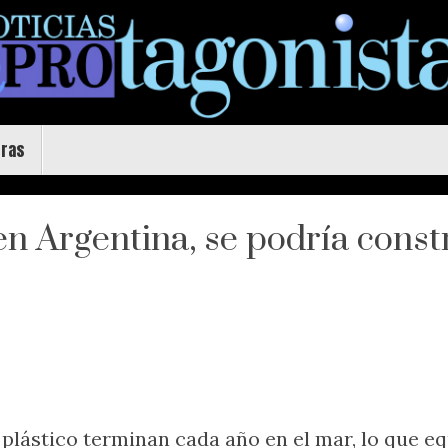
uras
 en Argentina, se podría cons
plástico terminan cada año en el mar, lo que eq