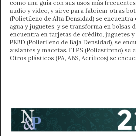
como una guía con sus usos más frecuentes. D
audio y video, y sirve para fabricar otras bo
(Polietileno de Alta Densidad) se encuentr
agua y juguetes, y se transforma en bolsas d
encuentra en tarjetas de crédito, juguetes y
PEBD (Polietileno de Baja Densidad), se en
aislantes y macetas. El PS (Poliestireno) se 
Otros plásticos (PA, ABS, Acrílicos) se encu