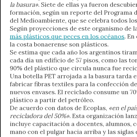
la basura»
. Siete de ellas ya fueron descubier
formación, según un reporte del Programa d
del Medioambiente, que se celebra todos los
Según proyecciones de este organismo de las
más plásticos que peces en los océanos
. En
la costa bonaerense son plásticos.
Se estima que cada año los argentinos tiramo
cada día un edificio de 57 pisos, como las to
90% del plástico que circula nunca fue recic
Una botella PET arrojada a la basura tarda e
fabricar fibras textiles para la confección d
nuevos envases. El reciclado consume un 70
plástico a partir del petróleo.
De acuerdo con datos de Ecoplas,
«en el paí
recicladora del 50%»
. Esta organización lan
incluye capacitación a docentes, alumnos, c
mano con el pulgar hacia arriba y las siglas 