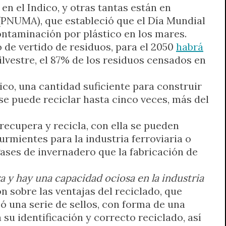
 en el Indico, y otras tantas están en
(PNUMA), que estableció que el Día Mundial
ontaminación por plástico en los mares.
 de vertido de residuos, para el 2050
habrá
Silvestre, el 87% de los residuos censados en
ico, una cantidad suficiente para construir
e se puede reciclar hasta cinco veces, más del
 recupera y recicla, con ella se pueden
durmientes para la industria ferroviaria o
ses de invernadero que la fabricación de
ra y hay una capacidad ociosa en la industria
 sobre las ventajas del reciclado, que
ó una serie de sellos, con forma de una
 su identificación y correcto reciclado, así