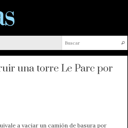
Busc
truir una torre Le Parc por
uivale a vaciar un camión de basura por