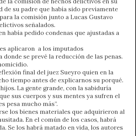
de la comisión de hechos delictivos en su
ad de su padre que había sido previamente
 para la comisión junto a Lucas Gustavo
lictivos señalados.
uien había pedido condenas que ajustadas a
 les aplicaron a los imputados
 donde se prevé la reducción de las penas.
homicidio.
flexión final del juez Sueyro quien en la
cho tiempo antes de explicarnos su porqué.
jos. La gente grande, con la sabiduría
 que sus cuerpos y sus mentes ya sufren el
les pesa mucho más”.
rse los bienes materiales que adquirieron al
nusitada. En el común de los casos, habrá
da. Se los habrá matado en vida, los autores