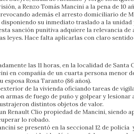
risión, a Renzo Tomás Mancini a la pena de 10 añ
, revocando además el arresto domiciliario de 
s, disponiendo su inmediato traslado a la unidad
esta sanción punitiva adquiere la relevancia de 
as leyes. Hace falta aplicarlas con claro sentido
damente las 11 horas, en la localidad de Santa C
ni en compañía de un cuarta persona menor de 
 su esposa Rosa Taranto (86 años).
exterior de la vivienda oficiando tareas de vigi
on armas de fuego de puño y golpear y lesionar 
ustrajeron distintos objetos de valor.
e un Renault Clio propiedad de Mancini, siendo a
uperar lo robado.
ini se presentó en la seccional 12 de policía y