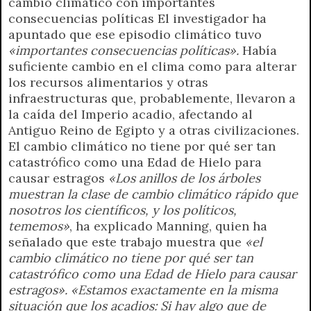
cambio climático con importantes
consecuencias políticas El investigador ha
apuntado que ese episodio climático tuvo
«importantes consecuencias políticas».
Había
suficiente cambio en el clima como para alterar
los recursos alimentarios y otras
infraestructuras que, probablemente, llevaron a
la caída del Imperio acadio, afectando al
Antiguo Reino de Egipto y a otras civilizaciones.
El cambio climático no tiene por qué ser tan
catastrófico como una Edad de Hielo para
causar estragos
«Los anillos de los árboles
muestran la clase de cambio climático rápido que
nosotros los científicos, y los políticos,
tememos»
, ha explicado Manning, quien ha
señalado que este trabajo muestra que
«el
cambio climático no tiene por qué ser tan
catastrófico como una Edad de Hielo para causar
estragos». «Estamos exactamente en la misma
situación que los acadios: Si hay algo que de