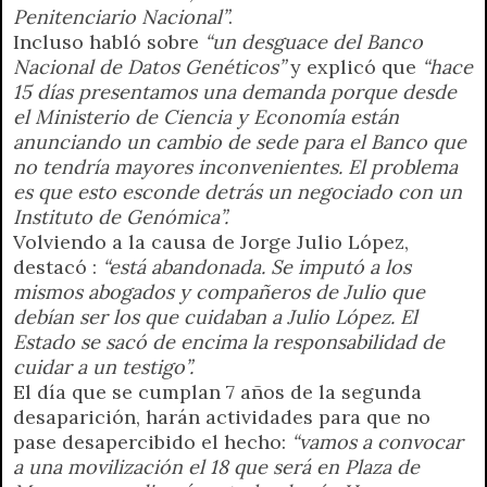
Penitenciario Nacional”
.
Incluso habló sobre
“un desguace del Banco
Nacional de Datos Genéticos”
y explicó que
“hace
15 días presentamos una demanda porque desde
el Ministerio de Ciencia y Economía están
anunciando un cambio de sede para el Banco que
no tendría mayores inconvenientes. El problema
es que esto esconde detrás un negociado con un
Instituto de Genómica”.
Volviendo a la causa de Jorge Julio López,
destacó :
“está abandonada. Se imputó a los
mismos abogados y compañeros de Julio que
debían ser los que cuidaban a Julio López. El
Estado se sacó de encima la responsabilidad de
cuidar a un testigo”.
El día que se cumplan 7 años de la segunda
desaparición, harán actividades para que no
pase desapercibido el hecho:
“vamos a convocar
a una movilización el 18 que será en Plaza de