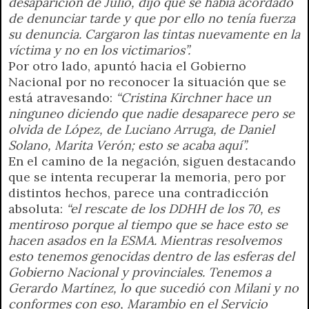
desaparición de Julio, dijo que se había acordado
de denunciar tarde y que por ello no tenía fuerza
su denuncia. Cargaron las tintas nuevamente en la
víctima y no en los victimarios”.
Por otro lado, apuntó hacia el Gobierno
Nacional por no reconocer la situación que se
está atravesando:
“Cristina Kirchner hace un
ninguneo diciendo que nadie desaparece pero se
olvida de López, de Luciano Arruga, de Daniel
Solano, Marita Verón; esto se acaba aquí”.
En el camino de la negación, siguen destacando
que se intenta recuperar la memoria, pero por
distintos hechos, parece una contradicción
absoluta:
“el rescate de los DDHH de los 70, es
mentiroso porque al tiempo que se hace esto se
hacen asados en la ESMA. Mientras resolvemos
esto tenemos genocidas dentro de las esferas del
Gobierno Nacional y provinciales. Tenemos a
Gerardo Martínez, lo que sucedió con Milani y no
conformes con eso, Marambio en el Servicio