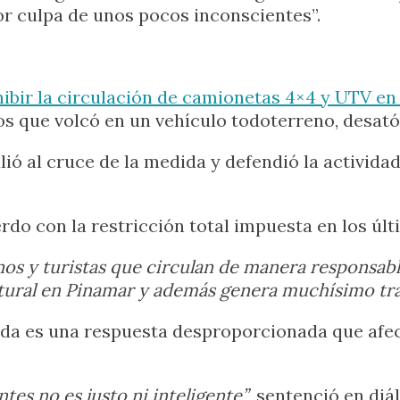
or culpa de unos pocos inconscientes”.
ibir la circulación de camionetas 4×4 y UTV en 
os que volcó en un vehículo todoterreno, desató
lió al cruce de la medida y defendió la activida
do con la restricción total impuesta en los últ
nos y turistas que circulan de manera responsable
ultural en Pinamar y además genera muchísimo tr
zada es una respuesta desproporcionada que afec
tes no es justo ni inteligente”
, sentenció en di