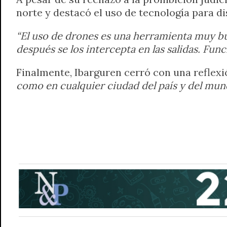
norte y destacó el uso de tecnología para d
“El uso de drones es una herramienta muy bue
después se los intercepta en las salidas. Fu
Finalmente, Ibarguren cerró con una reflexi
como en cualquier ciudad del país y del mundo