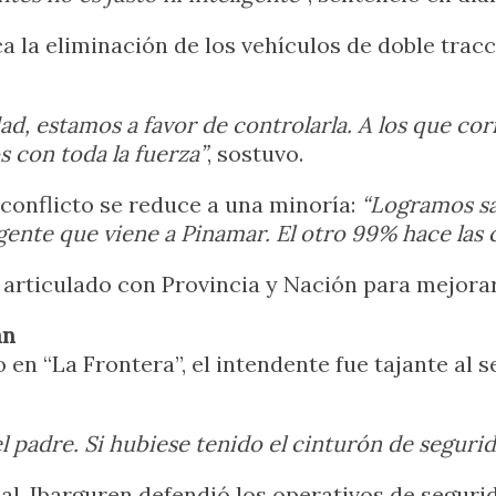
 la eliminación de los vehículos de doble tracc
ad, estamos a favor de controlarla. A los que co
s con toda la fuerza”
, sostuvo.
 conflicto se reduce a una minoría:
“Logramos sac
gente que viene a Pinamar. El otro 99% hace las c
 articulado con Provincia y Nación para mejorar
án
 en “La Frontera”, el intendente fue tajante al s
l padre. Si hubiese tenido el cinturón de seguri
ial, Ibarguren defendió los operativos de seguri