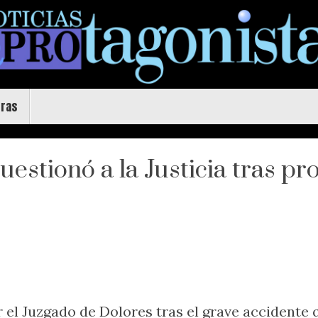
uras
estionó a la Justicia tras pr
 el Juzgado de Dolores tras el grave accidente 