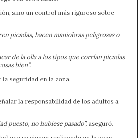
ión, sino un control más riguroso sobre
rren picadas, hacen maniobras peligrosas o
ar de la olla a los tipos que corrían picadas
osas bien”.
 la seguridad en la zona.
eñalar la responsabilidad de los adultos a
dad puesto, no hubiese pasado”,
aseguró.
dad que se vienen realizando en la zona