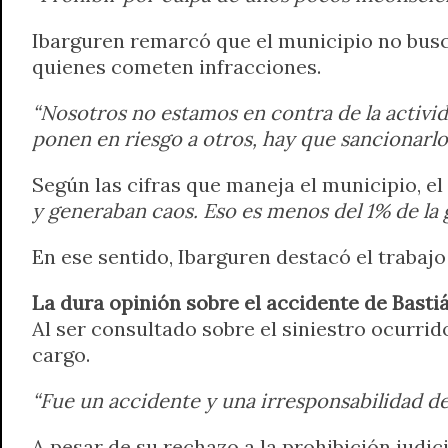
Ibarguren remarcó que el municipio no busca
quienes cometen infracciones.
“Nosotros no estamos en contra de la activid
ponen en riesgo a otros, hay que sancionarlo
Según las cifras que maneja el municipio, el
y generaban caos. Eso es menos del 1% de la 
En ese sentido, Ibarguren destacó el trabajo
La dura opinión sobre el accidente de Basti
Al ser consultado sobre el siniestro ocurrido
cargo.
“Fue un accidente y una irresponsabilidad de
A pesar de su rechazo a la prohibición judic