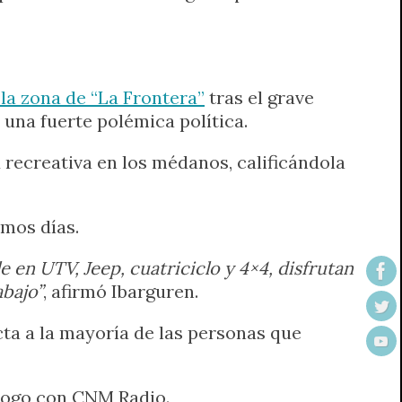
la zona de “La Frontera”
tras el grave
 una fuerte polémica política.
d recreativa en los médanos, calificándola
imos días.
 en UTV, Jeep, cuatriciclo y 4×4, disfrutan
abajo”
, afirmó Ibarguren.
ta a la mayoría de las personas que
álogo con CNM Radio.