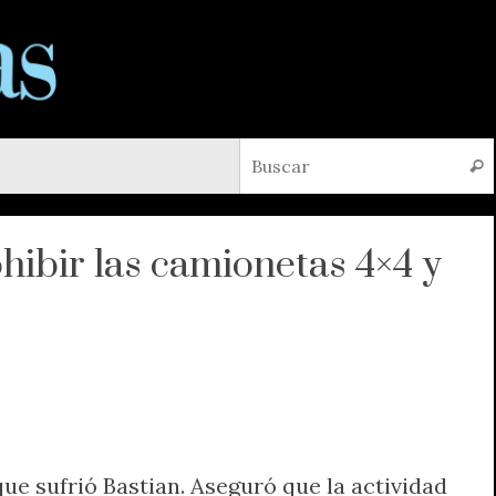
Busc
ohibir las camionetas 4×4 y
que sufrió Bastian. Aseguró que la actividad