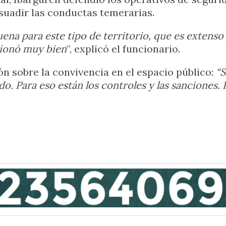
isuadir las conductas temerarias.
na para este tipo de territorio, que es extenso y
ncionó muy bien
”, explicó el funcionario.
ón sobre la convivencia en el espacio público:
“S
. Para eso están los controles y las sanciones. P