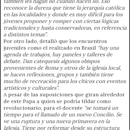
también les hagan lío cuando hacen lío. Eso
reconoce la dureza que tiene la jerarquía católica
en las localidades y donde es muy difícil para los
jóvenes proponer y romper con ciertas lógicas
tradicionales y hasta conservadoras, en referencia
a distintos temas”
.
Por otro lado, detalló que los encuentros
juveniles como el realizado en Brasil
“hay una
agenda de trabajos, hay paneles y talleres de
debate. Dan catequesis algunos obispos
provenientes de Roma y otros de la iglesia local,
se hacen reflexiones, grupos y también tiene
mucho de recreación para los chicos con eventos
artísticos y culturales”
.
A pesar de las suposiciones que giran alrededor
de este Papa a quien se podría tildar como
revolucionario, para el docente
“se tomará un
tiempo para el llamado de un nuevo Concilio. Se
ve una ruptura y una nueva primavera en la
Iglesia. Tiene por reformar desde su estructura