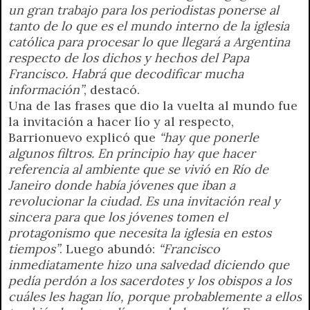
un gran trabajo para los periodistas ponerse al
tanto de lo que es el mundo interno de la iglesia
católica para procesar lo que llegará a Argentina
respecto de los dichos y hechos del Papa
Francisco. Habrá que decodificar mucha
información”
, destacó.
Una de las frases que dio la vuelta al mundo fue
la invitación a hacer lío y al respecto,
Barrionuevo explicó que
“hay que ponerle
algunos filtros. En principio hay que hacer
referencia al ambiente que se vivió en Río de
Janeiro donde había jóvenes que iban a
revolucionar la ciudad. Es una invitación real y
sincera para que los jóvenes tomen el
protagonismo que necesita la iglesia en estos
tiempos”
. Luego abundó:
“Francisco
inmediatamente hizo una salvedad diciendo que
pedía perdón a los sacerdotes y los obispos a los
cuáles les hagan lío, porque probablemente a ellos