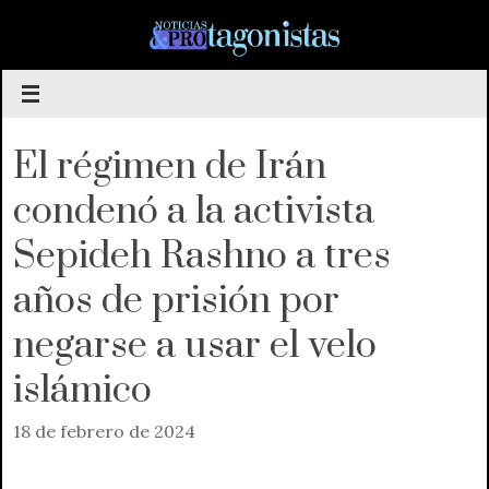
Saltar
al
contenido
El régimen de Irán
condenó a la activista
Sepideh Rashno a tres
años de prisión por
negarse a usar el velo
islámico
18 de febrero de 2024