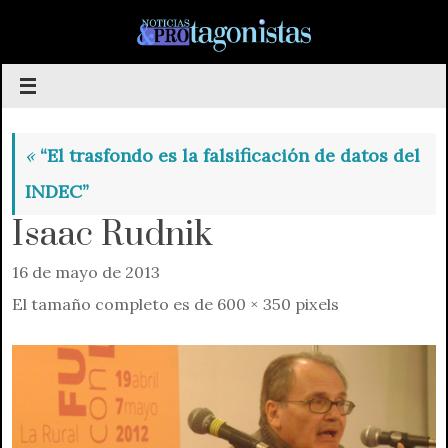
Saltar
al
contenido
«
“El trasfondo es la falsificación de datos del
INDEC”
Isaac Rudnik
16 de mayo de 2013
El tamaño completo es de
600 × 350
pixels