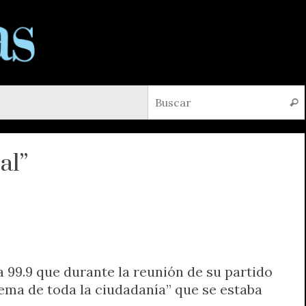
Busc
al”
la 99.9 que durante la reunión de su partido
tema de toda la ciudadanía” que se estaba