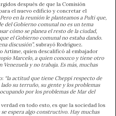
surgidos después de que la Comisión
ara el nuevo edificio y concretar el
Pero en la reunión le planteamos a Pulti que,
 sede del Gobierno comunal no es un tema
ar cómo se planea el resto de la ciudad,
e que el Gobierno comunal no estaba dando.
ena discusión”
, subrayó Rodríguez.
o Artime, quien descalificó al embajador
ropio Marcelo, a quien conozco y tiene otro
en Venezuela y no trabaja. Es más, muchas
o:
“la actitud que tiene Cheppi respecto de
e lado su terruño, su gente y los problemas
reocupando por los problemas de Mar del
 verdad en todo esto, es que la sociedad los
re se espera algo constructivo. Hay muchas