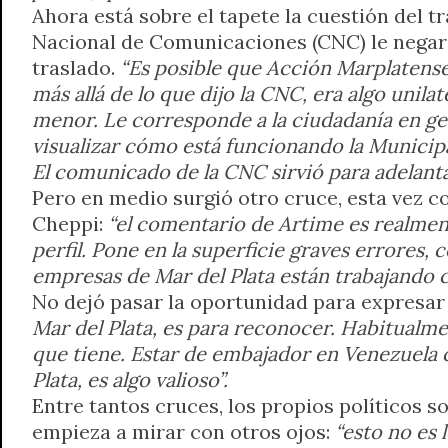
Ahora está sobre el tapete la cuestión del 
Nacional de Comunicaciones (CNC) le negara a
traslado.
“Es posible que Acción Marplatense 
más allá de lo que dijo la CNC, era algo unil
menor. Le corresponde a la ciudadanía en ge
visualizar cómo está funcionando la Municip
El comunicado de la CNC sirvió para adelant
Pero en medio surgió otro cruce, esta vez c
Cheppi:
“el comentario de Artime es realment
perfil. Pone en la superficie graves errores
empresas de Mar del Plata están trabajando 
No dejó pasar la oportunidad para expresar 
Mar del Plata, es para reconocer. Habitualmen
que tiene. Estar de embajador en Venezuela 
Plata, es algo valioso”.
Entre tantos cruces, los propios políticos s
empieza a mirar con otros ojos:
“esto no es 