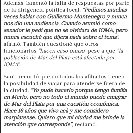
Además, lamentó la falta de respuestas por parte
de la dirigencia política local.
“
Pedimos muchas
veces hablar con Guillermo Montenegro y nunca
nos dio una audiencia. Cuando asumió como
senador le pedí que no se olvidara de IOMA, pero
nunca escuché que dijera nada sobre el tema
”,
afirmó. También cuestionó que otros
funcionarios
“hacen caso omiso”
pese a que
“la
población de Mar del Plata está afectada por
IOMA”.
Santi recordó que no todos los afiliados tienen
la posibilidad de viajar para atenderse fuera de
la ciudad.
“
Yo pude hacerlo porque tengo familia
en Merlo, pero no todo el mundo puede emigrar
de Mar del Plata por una cuestión económica.
Hace 16 años que vivo acá y me considero
marplatense. Quiero que mi ciudad me brinde la
atención que corresponde
”
, reclamó.