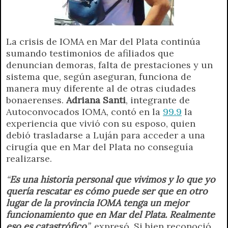
La crisis de IOMA en Mar del Plata continúa
sumando testimonios de afiliados que
denuncian demoras, falta de prestaciones y un
sistema que, según aseguran, funciona de
manera muy diferente al de otras ciudades
bonaerenses.
Adriana Santi
, integrante de
Autoconvocados IOMA, contó en la
99.9
la
experiencia que vivió con su esposo, quien
debió trasladarse a Luján para acceder a una
cirugía que en Mar del Plata no conseguía
realizarse.
“
Es una historia personal que vivimos y lo que yo
quería rescatar es cómo puede ser que en otro
lugar de la provincia IOMA tenga un mejor
funcionamiento que en Mar del Plata. Realmente
eso es catastrófico
”
, expresó. Si bien reconoció