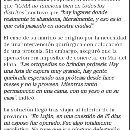
que
“IOMA no funciona bien en todos los
distritos”
, sostuvo que
“
hay lugares donde
realmente te abandona, literalmente, y eso es lo
que está pasando en nuestra ciudad
”.
El caso de su marido se originó por la necesidad
de una intervención quirúrgica con colocación
de una prótesis. Sin embargo, aseguró que la
operación era imposible de concretar en Mar del
Plata.
“
Las ortopedias no brindan prótesis. Hay
una lista de espera muy grande, hay gente
quebrada esperando una prótesis desde hace
meses y no la proveen. Mientras tanto
permanecen en una cama, con un yeso o en su
casa
”
, indicó.
La solución llegó tras viajar al interior de la
provincia.
“
En Luján, en una cuestión de 15 días,
mi esposo fue operado. Fue algo totalmente
resolutivo. No tuve que ir a ninguna delegación