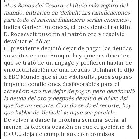
«Los Bonos del Tesoro, el título más seguro del
mundo, entrarían en ‘default’. Las ramificaciones
para todo el sistema financiero serían enormes»
,
indica Garber. Entonces, el presidente Franklin
D. Roosevelt puso fin al patrón oro y resolvió
devaluar el dólar.
El presidente decidió dejar de pagar las deudas
suscritas en oro. Aunque hay quienes discuten
que se trató de un impago y prefieren hablar de
«monetarización de una deuda», Reinhart le dijo
a BBC Mundo que sí fue «default», pues supuso
imponer condiciones desfavorables para el
acreedor: «
no fue dejar de pagar, pero desvinculó
la deuda del oro y después devaluó el dólar. Así
que fue un recorte. Cuando se da el recorte, hay
que hablar de ‘default’, aunque sea parcial»
.
De volver a darse la próxima semana, sería, al
menos, la tercera ocasión en que el gobierno de
EE.UU. deja de cumplir sus compromisos