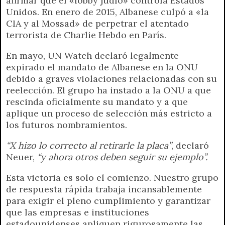
afirmar que el «lobby judío» controla Estados
Unidos. En enero de 2015, Albanese culpó a «la
CIA y al Mossad» de perpetrar el atentado
terrorista de Charlie Hebdo en París.
En mayo, UN Watch declaró legalmente
expirado el mandato de Albanese en la ONU
debido a graves violaciones relacionadas con su
reelección. El grupo ha instado a la ONU a que
rescinda oficialmente su mandato y a que
aplique un proceso de selección más estricto a
los futuros nombramientos.
“X hizo lo correcto al retirarle la placa”
, declaró
Neuer,
“y ahora otros deben seguir su ejemplo”.
Esta victoria es solo el comienzo. Nuestro grupo
de respuesta rápida trabaja incansablemente
para exigir el pleno cumplimiento y garantizar
que las empresas e instituciones
estadounidenses apliquen rigurosamente las