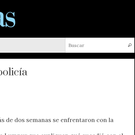
Busc
olicía
ás de dos semanas se enfrentaron con la