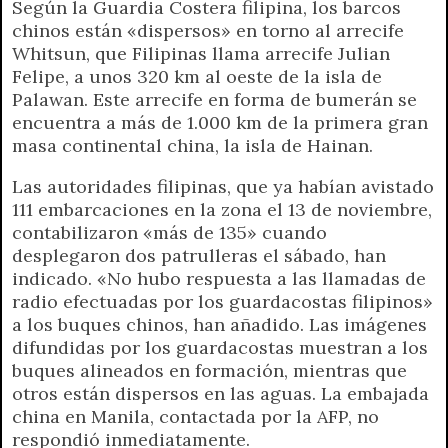
Según la Guardia Costera filipina, los barcos
chinos están «dispersos» en torno al arrecife
Whitsun, que Filipinas llama arrecife Julian
Felipe, a unos 320 km al oeste de la isla de
Palawan. Este arrecife en forma de bumerán se
encuentra a más de 1.000 km de la primera gran
masa continental china, la isla de Hainan.
Las autoridades filipinas, que ya habían avistado
111 embarcaciones en la zona el 13 de noviembre,
contabilizaron «más de 135» cuando
desplegaron dos patrulleras el sábado, han
indicado. «No hubo respuesta a las llamadas de
radio efectuadas por los guardacostas filipinos»
a los buques chinos, han añadido. Las imágenes
difundidas por los guardacostas muestran a los
buques alineados en formación, mientras que
otros están dispersos en las aguas. La embajada
china en Manila, contactada por la AFP, no
respondió inmediatamente.