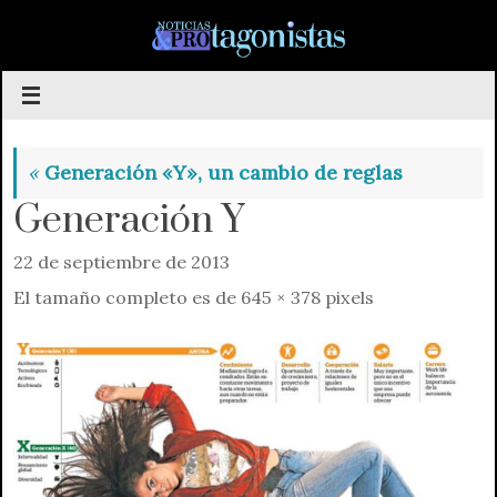
Saltar
al
contenido
«
Generación «Y», un cambio de reglas
Generación Y
22 de septiembre de 2013
El tamaño completo es de
645 × 378
pixels