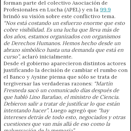
forman parte del colectivo Asociación de
Profesionales en Lucha (APEL) y en la
99.9
brindó su visión sobre este conflictivo tema.
“Nos está costando un esfuerzo enorme que esto
cobre visibilidad. Es una lucha que lleva más de
dos años, estamos organizados con organismos
de Derechos Humanos. Hemos hecho desde un
abrazo simbólico hasta una demanda que está en
curso”
, aclaró inicialmente.
Desde el gobierno aparecieron distintos actores
justificando la decisión de cambiar el rumbo con
el Banco y Aysine piensa que sólo se trata de
tergiversar las verdaderas razones:
“Martín
Fresneda sacó un comunicado días después de
que habló Lino Barañao, el ministro de Ciencia.
Debieron salir a tratar de justificar lo que están
intentando hacer”
. Luego agregó que
“hay
intereses detrás de todo esto, negociados y otras
cuestiones que van más allá de eso como la
malversación de la memoria”.