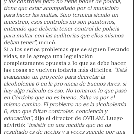
y los controles pero no tiene poder de policía,
tiene que estar acompañado por el municipio
para hacer las multas. Sino termina siendo un
muestreo, esos controles no son punitorios,
entiendo que debería tener control de policía
para multar con las auditorías que ellos mismos
deban tener”
, indicó.
Si a los serios problemas que se siguen llevando
vidas, se le agrega una legislación
completamente opuesta a lo que se debe hacer,
las cosas se vuelven todavía más difíciles.
“Está
avanzando un proyecto para decretar la
alcoholemia 0 en la provincia de Buenos Aires, si
hay algo ridículo es eso. No tomaron lo que pasó
en Córdoba que no es bueno, Salta va por el
mismo camino. El problema no es la alcoholemia
0, sino que faltan controles, conciencia y
educación”
, dijo el director de OVILAM. Luego
advirtió:
“insistir en una medida que no da
resultado es de necios y a veces sucede por una