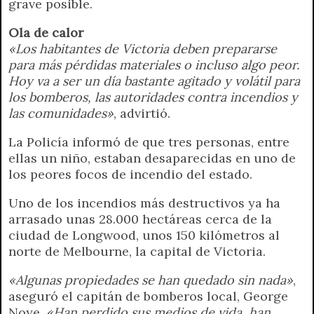
grave posible.
Ola de calor
«Los habitantes de Victoria deben prepararse
para más pérdidas materiales o incluso algo peor.
Hoy va a ser un día bastante agitado y volátil para
los bomberos, las autoridades contra incendios y
las comunidades»
, advirtió.
La Policía informó de que tres personas, entre
ellas un niño, estaban desaparecidas en uno de
los peores focos de incendio del estado.
Uno de los incendios más destructivos ya ha
arrasado unas 28.000 hectáreas cerca de la
ciudad de Longwood, unos 150 kilómetros al
norte de Melbourne, la capital de Victoria.
«Algunas propiedades se han quedado sin nada»
,
aseguró el capitán de bomberos local, George
Noye.
«Han perdido sus medios de vida, han