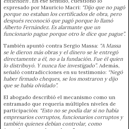
entienden”.
En ese sentido, cuestionó lo
expresado por Mauricio Macri:
“Dijo que no pagó
porque no estaban los certificados de obra, pero
después reconoció que pagó porque lo llamó
Alberto Fernández. Es alarmante que un
funcionario pague porque otro le dice que pague”.
También apuntó contra Sergio Massa:
“A Massa
se le dieron más obras y el dinero se le entregó
directamente a él, no a la fundación. Fue él quien
lo distribuyó. Y nunca fue investigado”
. Además,
señaló contradicciones en su testimonio:
“Negó
haber firmado cheques, se los mostraron y dijo
que se había olvidado”.
El abogado describió el mecanismo como un
entramado que requería múltiples niveles de
participación:
“Esto no se podía dar si no había
empresarios corruptos, funcionarios corruptos y
también quienes debían controlar, como