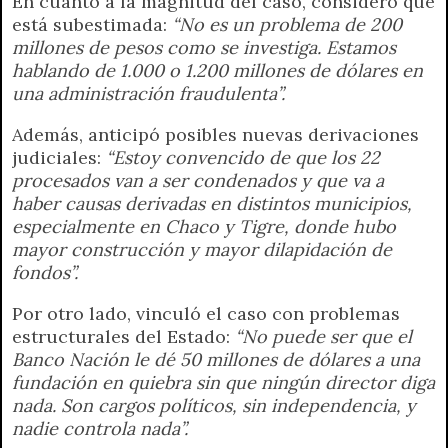
En cuanto a la magnitud del caso, consideró que
está subestimada:
“No es un problema de 200
millones de pesos como se investiga. Estamos
hablando de 1.000 o 1.200 millones de dólares en
una administración fraudulenta”.
Además, anticipó posibles nuevas derivaciones
judiciales:
“Estoy convencido de que los 22
procesados van a ser condenados y que va a
haber causas derivadas en distintos municipios,
especialmente en Chaco y Tigre, donde hubo
mayor construcción y mayor dilapidación de
fondos”.
Por otro lado, vinculó el caso con problemas
estructurales del Estado:
“No puede ser que el
Banco Nación le dé 50 millones de dólares a una
fundación en quiebra sin que ningún director diga
nada. Son cargos políticos, sin independencia, y
nadie controla nada”.