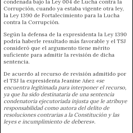
condenada bajo la Ley 004 de Lucha contra la
Corrupción, cuando ya estaba vigente otra ley,
la Ley 1390 de Fortalecimiento para la Lucha
contra la Corrupción.
Según la defensa de la expresidenta la Ley 1390
podría haberle resultado más favorable y el TSJ
consideró que el argumento tiene mérito
suficiente para admitir la revisión de dicha
sentencia.
De acuerdo al recurso de revisión admitido por
el TSJ la expresidenta Jeanine Añez
«se
encuentra legitimada para interponer el recurso,
ya que ha sido destinataria de una sentencia
condenatoria ejecutoriada injusta que le atribuye
responsabilidad como autora del delito de
resoluciones contrarias a la Constitución y las
leyes e incumplimiento de deberes».