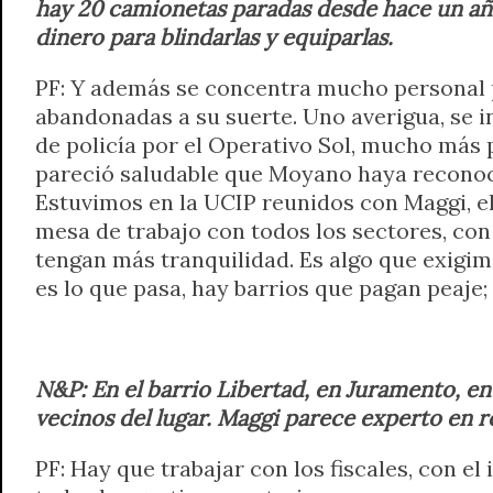
hay 20 camionetas paradas desde hace un año
dinero para blindarlas y equiparlas.
PF: Y además se concentra mucho personal po
abandonadas a su suerte. Uno averigua, se 
de policía por el Operativo Sol, mucho más 
pareció saludable que Moyano haya reconoci
Estuvimos en la UCIP reunidos con Maggi, el
mesa de trabajo con todos los sectores, con
tengan más tranquilidad. Es algo que exigi
es lo que pasa, hay barrios que pagan peaje; 
N&P: En el barrio Libertad, en Juramento, en
vecinos del lugar. Maggi parece experto en r
PF: Hay que trabajar con los fiscales, con e