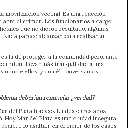
a movilización vecinal. Es una reacción
ante el crimen. Los funcionarios a cargo
ciales que no dieron resultado, algunas
 Nada parece alcanzar para realizar un
es la de proteger a la comunidad pero, ante
 permitan llevar más tranquilidad a una
es uno de ellos, y con él conversamos.
roblema deberían renunciar ¿verdad?
r del Plata fracasó. En dos o tres años
. Hoy Mar del Plata es una ciudad insegura,
eaje, o lo asaltan, en el mejor de los casos.