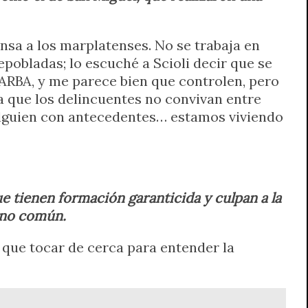
ensa a los marplatenses. No se trabaja en
epobladas; lo escuché a Scioli decir que se
ARBA, y me parece bien que controlen, pero
ra que los delincuentes no convivan entre
alguien con antecedentes… estamos viviendo
e tienen formación garanticida y culpan a la
dano común.
que tocar de cerca para entender la