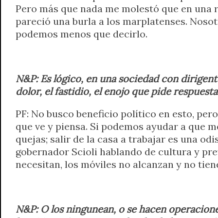
Pero más que nada me molestó que en una reu
pareció una burla a los marplatenses. Nosot
podemos menos que decirlo.
N&P: Es lógico, en una sociedad con dirigent
dolor, el fastidio, el enojo que pide respuest
PF: No busco beneficio político en esto, per
que ve y piensa. Si podemos ayudar a que m
quejas; salir de la casa a trabajar es una od
gobernador Scioli hablando de cultura y pr
necesitan, los móviles no alcanzan y no tie
N&P: O los ningunean, o se hacen operacione