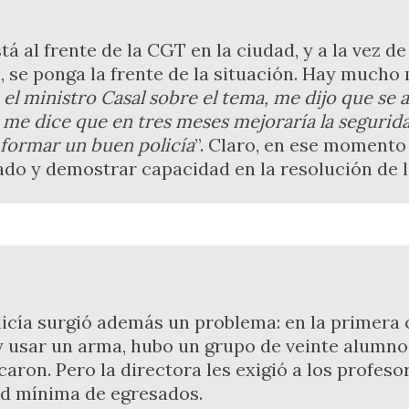
á al frente de la CGT en la ciudad, y a la vez d
, se ponga la frente de la situación. Hay mucho
l ministro Casal sobre el tema, me dijo que se a
 me dice que en tres meses mejoraría la segurid
formar un buen policía
”. Claro, en ese momento 
lado y demostrar capacidad en la resolución de 
licía surgió además un problema: en la primera 
y usar un arma, hubo un grupo de veinte alumn
caron. Pero la directora les exigió a los profes
ad mínima de egresados.