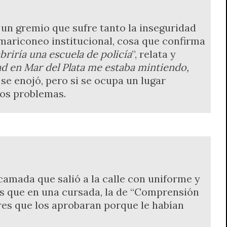
e un gremio que sufre tanto la inseguridad
 mariconeo institucional, cosa que confirma
briría una escuela de policía
”, relata y
ad en Mar del Plata me estaba mintiendo,
se enojó, pero si se ocupa un lugar
los problemas.
camada que salió a la calle con uniforme y
os que en una cursada, la de “Comprensión
ores que los aprobaran porque le habían