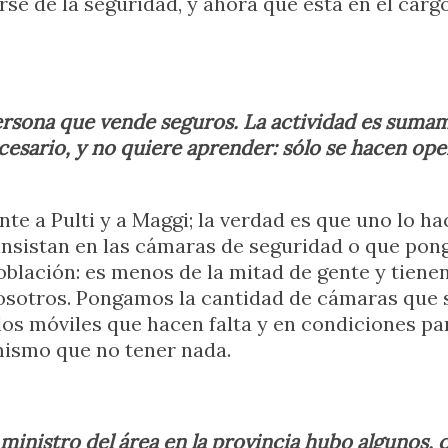
rse de la seguridad, y ahora que está en el car
persona que vende seguros. La actividad es suma
cesario, y no quiere aprender: sólo se hacen op
nte a Pulti y a Maggi; la verdad es que uno lo h
 insistan en las cámaras de seguridad o que pon
oblación: es menos de la mitad de gente y tiene
sotros. Pongamos la cantidad de cámaras que s
os móviles que hacen falta y en condiciones pa
mismo que no tener nada.
 ministro del área en la provincia hubo algunos,