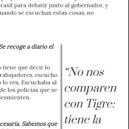
asil para debatir junto al gobernador, y
cuando se escuchan estas cosas, no
e recoge a diario el
 tiene que decir lo
“No nos
trabajadores, escucho
o lo ven. Escuchaba al
comparen
e los policías que se
 desmienten.
con Tigre:
tiene la
ecesaria. Sabemos que