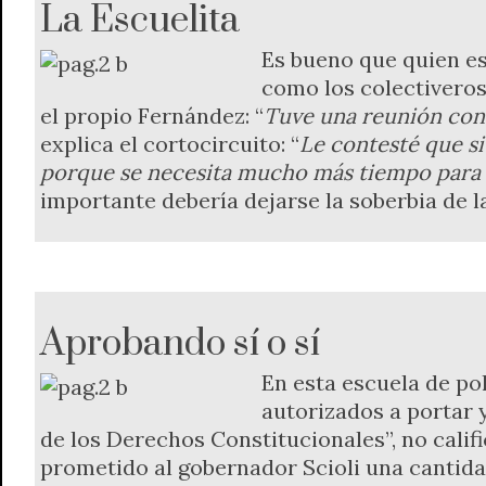
La Escuelita
Es bueno que quien est
como los colectiveros
el propio Fernández: “
Tuve una reunión con e
explica el cortocircuito: “
Le contesté que si
porque se necesita mucho más tiempo para 
importante debería dejarse la soberbia de 
Aprobando sí o sí
En esta escuela de po
autorizados a portar 
de los Derechos Constitucionales”, no califi
prometido al gobernador Scioli una cantid