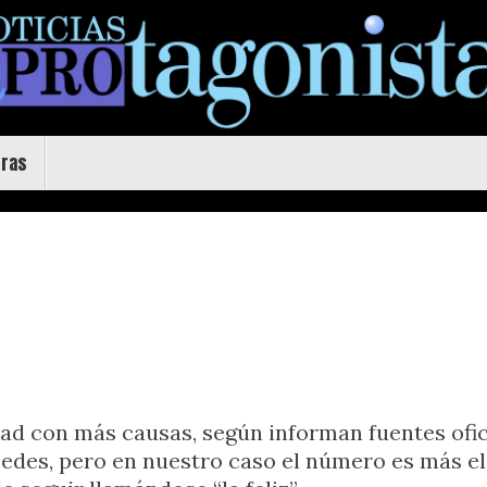
uras
udad con más causas, según informan fuentes of
cedes, pero en nuestro caso el número es más el