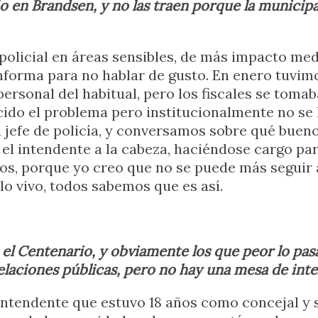
 en Brandsen, y no las traen porque la municipa
licial en áreas sensibles, de más impacto medi
informa para no hablar de gusto. En enero tuvi
personal del habitual, pero los fiscales se toma
do el problema pero institucionalmente no se 
 jefe de policía, y conversamos sobre qué buen
 el intendente a la cabeza, haciéndose cargo pa
mos, porque yo creo que no se puede más seguir 
lo vivo, todos sabemos que es así.
 el Centenario, y obviamente los que peor lo pas
elaciones públicas, pero no hay una mesa de inte
l intendente que estuvo 18 años como concejal y 