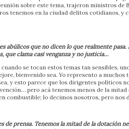
nión sobre este tema, trajeron ministros de Br
ros tenemos en la ciudad delitos cotidianos, y 
es abúlicos que no dicen lo que realmente pasa. S
as, que clama casi venganza y no justicia…
o cuando se tocan estos temas tan sensibles, uno
ejore, bienvenido sea. Yo represento a muchos 
isea, y esto parece que los dirigentes políticos n
evención… pero acá tenemos menos de la mitad d
nen combustible; lo decimos nosotros, pero nos
s de prensa. Tenemos la mitad de la dotación n