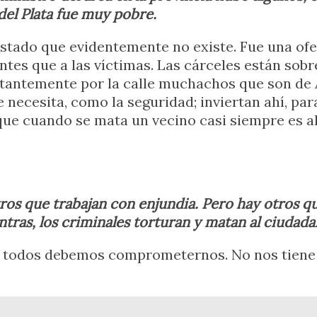
del Plata fue muy pobre.
 Estado que evidentemente no existe. Fue una of
entes que a las víctimas. Las cárceles están sobr
stantemente por la calle muchachos que son de 
e necesita, como la seguridad; inviertan ahí, pa
que cuando se mata un vecino casi siempre es 
os que trabajan con enjundia. Pero hay otros qu
ntras, los criminales torturan y matan al ciuda
e todos debemos comprometernos. No nos tiene 