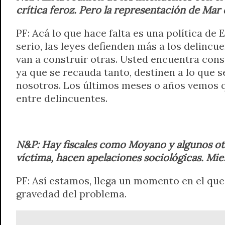
crítica feroz. Pero la representación de Mar 
PF: Acá lo que hace falta es una política de
serio, las leyes defienden más a los delincu
van a construir otras. Usted encuentra con
ya que se recauda tanto, destinen a lo que s
nosotros. Los últimos meses o años vemos 
entre delincuentes.
N&P: Hay fiscales como Moyano y algunos otr
víctima, hacen apelaciones sociológicas. Mie
PF: Así estamos, llega un momento en el qu
gravedad del problema.