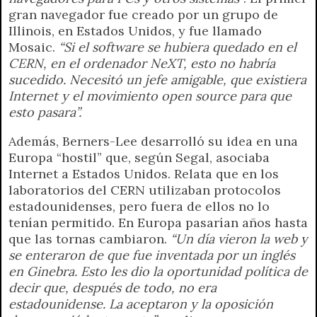
gran navegador fue creado por un grupo de
Illinois, en Estados Unidos, y fue llamado
Mosaic.
“Si el software se hubiera quedado en el
CERN, en el ordenador NeXT, esto no habría
sucedido. Necesitó un jefe amigable, que existiera
Internet y el movimiento open source para que
esto pasara”.
Además, Berners-Lee desarrolló su idea en una
Europa “hostil” que, según Segal, asociaba
Internet a Estados Unidos. Relata que en los
laboratorios del CERN utilizaban protocolos
estadounidenses, pero fuera de ellos no lo
tenían permitido. En Europa pasarían años hasta
que las tornas cambiaron.
“Un día vieron la web y
se enteraron de que fue inventada por un inglés
en Ginebra. Esto les dio la oportunidad política de
decir que, después de todo, no era
estadounidense. La aceptaron y la oposición