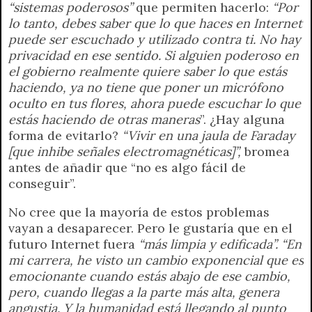
“sistemas poderosos”
que permiten hacerlo:
“Por
lo tanto, debes saber que lo que haces en Internet
puede ser escuchado y utilizado contra ti. No hay
privacidad en ese sentido. Si alguien poderoso en
el gobierno realmente quiere saber lo que estás
haciendo, ya no tiene que poner un micrófono
oculto en tus flores, ahora puede escuchar lo que
estás haciendo de otras maneras
”. ¿Hay alguna
forma de evitarlo?
“Vivir en una jaula de Faraday
[que inhibe señales electromagnéticas]”,
bromea
antes de añadir que “no es algo fácil de
conseguir”.
No cree que la mayoría de estos problemas
vayan a desaparecer. Pero le gustaría que en el
futuro Internet fuera
“más limpia y edificada”. “En
mi carrera, he visto un cambio exponencial que es
emocionante cuando estás abajo de ese cambio,
pero, cuando llegas a la parte más alta, genera
angustia. Y la humanidad está llegando al punto