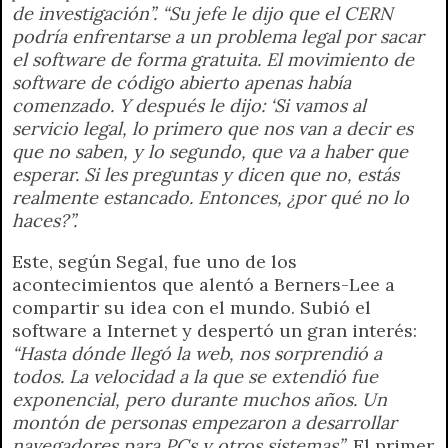
de investigación”. “Su jefe le dijo que el CERN
podría enfrentarse a un problema legal por sacar
el software de forma gratuita. El movimiento de
software de código abierto apenas había
comenzado. Y después le dijo: ‘Si vamos al
servicio legal, lo primero que nos van a decir es
que no saben, y lo segundo, que va a haber que
esperar. Si les preguntas y dicen que no, estás
realmente estancado. Entonces, ¿por qué no lo
haces?”.
Este, según Segal, fue uno de los
acontecimientos que alentó a Berners-Lee a
compartir su idea con el mundo. Subió el
software a Internet y despertó un gran interés:
“Hasta dónde llegó la web, nos sorprendió a
todos. La velocidad a la que se extendió fue
exponencial, pero durante muchos años. Un
montón de personas empezaron a desarrollar
navegadores para PCs y otros sistemas”
. El primer