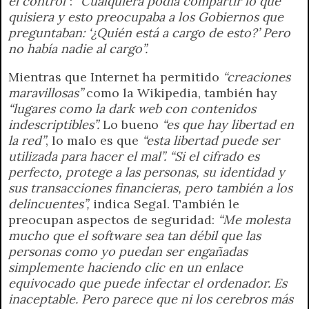
el control”
:
“Cualquiera podía compartir lo que
quisiera y esto preocupaba a los Gobiernos que
preguntaban: ‘¿Quién está a cargo de esto?’ Pero
no había nadie al cargo”.
Mientras que Internet ha permitido
“creaciones
maravillosas”
como la Wikipedia, también hay
“lugares como la dark web con contenidos
indescriptibles”.
Lo bueno
“es que hay libertad en
la red”
, lo malo es que
“esta libertad puede ser
utilizada para hacer el mal”. “Si el cifrado es
perfecto, protege a las personas, su identidad y
sus transacciones financieras, pero también a los
delincuentes”,
indica Segal. También le
preocupan aspectos de seguridad:
“Me molesta
mucho que el software sea tan débil que las
personas como yo puedan ser engañadas
simplemente haciendo clic en un enlace
equivocado que puede infectar el ordenador. Es
inaceptable. Pero parece que ni los cerebros más