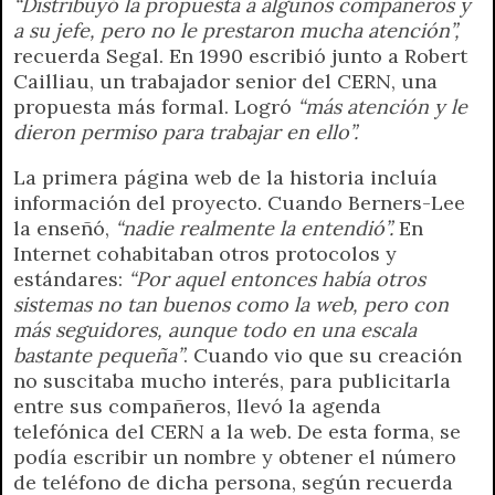
“Distribuyó la propuesta a algunos compañeros y
a su jefe, pero no le prestaron mucha atención”,
recuerda Segal. En 1990 escribió junto a Robert
Cailliau, un trabajador senior del CERN, una
propuesta más formal. Logró
“más atención y le
dieron permiso para trabajar en ello”.
La primera página web de la historia incluía
información del proyecto. Cuando Berners-Lee
la enseñó,
“nadie realmente la entendió”.
En
Internet cohabitaban otros protocolos y
estándares:
“Por aquel entonces había otros
sistemas no tan buenos como la web, pero con
más seguidores, aunque todo en una escala
bastante pequeña”
. Cuando vio que su creación
no suscitaba mucho interés, para publicitarla
entre sus compañeros, llevó la agenda
telefónica del CERN a la web. De esta forma, se
podía escribir un nombre y obtener el número
de teléfono de dicha persona, según recuerda