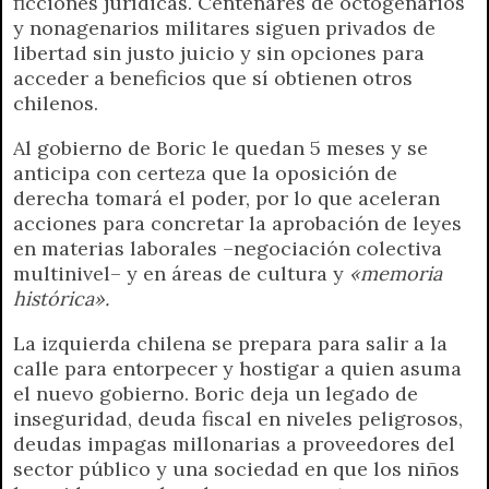
ficciones jurídicas. Centenares de octogenarios
y nonagenarios militares siguen privados de
libertad sin justo juicio y sin opciones para
acceder a beneficios que sí obtienen otros
chilenos.
Al gobierno de Boric le quedan 5 meses y se
anticipa con certeza que la oposición de
derecha tomará el poder, por lo que aceleran
acciones para concretar la aprobación de leyes
en materias laborales –negociación colectiva
multinivel– y en áreas de cultura y
«memoria
histórica».
La izquierda chilena se prepara para salir a la
calle para entorpecer y hostigar a quien asuma
el nuevo gobierno. Boric deja un legado de
inseguridad, deuda fiscal en niveles peligrosos,
deudas impagas millonarias a proveedores del
sector público y una sociedad en que los niños