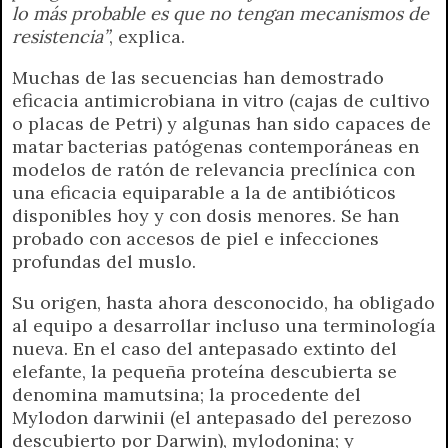
lo más probable es que no tengan mecanismos de
resistencia”
, explica.
Muchas de las secuencias han demostrado
eficacia antimicrobiana in vitro (cajas de cultivo
o placas de Petri) y algunas han sido capaces de
matar bacterias patógenas contemporáneas en
modelos de ratón de relevancia preclínica con
una eficacia equiparable a la de antibióticos
disponibles hoy y con dosis menores. Se han
probado con accesos de piel e infecciones
profundas del muslo.
Su origen, hasta ahora desconocido, ha obligado
al equipo a desarrollar incluso una terminología
nueva. En el caso del antepasado extinto del
elefante, la pequeña proteína descubierta se
denomina mamutsina; la procedente del
Mylodon darwinii (el antepasado del perezoso
descubierto por Darwin), mylodonina; y