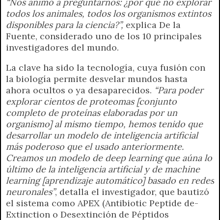
“Nos animó a preguntarnos: ¿por qué no explorar
todos los animales, todos los organismos extintos
disponibles para la ciencia?”,
explica De la
Fuente, considerado uno de los 10 principales
investigadores del mundo.
La clave ha sido la tecnología, cuya fusión con
la biología permite desvelar mundos hasta
ahora ocultos o ya desaparecidos.
“Para poder
explorar cientos de proteomas [conjunto
completo de proteínas elaboradas por un
organismo] al mismo tiempo, hemos tenido que
desarrollar un modelo de inteligencia artificial
más poderoso que el usado anteriormente.
Creamos un modelo de deep learning que aúna lo
último de la inteligencia artificial y de machine
learning [aprendizaje automático] basado en redes
neuronales”
, detalla el investigador, que bautizó
el sistema como APEX (Antibiotic Peptide de-
Extinction o Desextinción de Péptidos