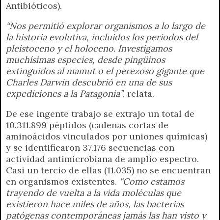
Antibióticos).
“Nos permitió explorar organismos a lo largo de
la historia evolutiva, incluidos los periodos del
pleistoceno y el holoceno. Investigamos
muchísimas especies, desde pingüinos
extinguidos al mamut o el perezoso gigante que
Charles Darwin descubrió en una de sus
expediciones a la Patagonia”
, relata.
De ese ingente trabajo se extrajo un total de
10.311.899 péptidos (cadenas cortas de
aminoácidos vinculados por uniones químicas)
y se identificaron 37.176 secuencias con
actividad antimicrobiana de amplio espectro.
Casi un tercio de ellas (11.035) no se encuentran
en organismos existentes.
“Como estamos
trayendo de vuelta a la vida moléculas que
existieron hace miles de años, las bacterias
patógenas contemporáneas jamás las han visto y