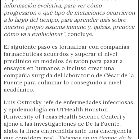
información evolutiva, para ver cómo
progresaron o qué tipo de mutaciones ocurrieron
a lo largo del tiempo, para aprender más sobre
nuestro propio sistema inmune y, quizás, predecir
cómo va a evolucionar”
, concluye.
El siguiente paso es formalizar con compañías
farmacéuticas acuerdos y superar el nivel
preclínico en modelos de ratón para pasar a
ensayos en humanos o incluso crear una
compañía surgida del laboratorio de César de la
Fuente para culminar lo conseguido a nivel
académico.
Luis Ostrosky, jefe de enfermedades infecciosas
y epidemiología en UTHealth Houston
(University of Texas Health Science Center) y
ajeno a las investigaciones de De la Fuente,
alaba la línea emprendida ante una emergencia
que considera real.
“Estamos en un tiempo de la