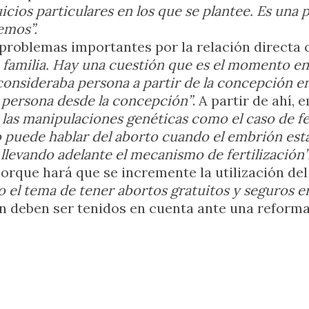
icios particulares en los que se plantee. Es una 
emos”.
problemas importantes por la relación directa c
e familia. Hay una cuestión que es el momento e
consideraba persona a partir de la concepción en
y persona desde la concepción”
. A partir de ahí,
as manipulaciones genéticas como el caso de fert
no puede hablar del aborto cuando el embrión est
levando adelante el mecanismo de fertilización”
rque hará que se incremente la utilización del
el tema de tener abortos gratuitos y seguros en
n deben ser tenidos en cuenta ante una reforma 