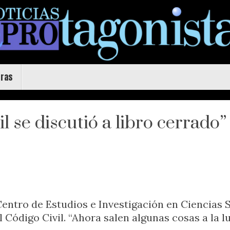
uras
l se discutió a libro cerrado”
Centro de Estudios e Investigación en Ciencias 
l Código Civil. “Ahora salen algunas cosas a la 