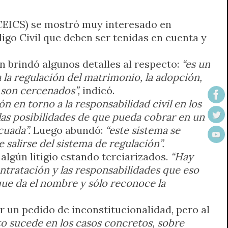
(CEICS) se mostró muy interesado en
igo Civil que deben ser tenidas en cuenta y
an brindó algunos detalles al respecto:
“es un
a la regulación del matrimonio, la adopción,
 son cercenados”,
indicó.
n en torno a la responsabilidad civil en los
 las posibilidades de que pueda cobrar en un
cuada”.
Luego abundó:
“este sistema se
 salirse del sistema de regulación”.
algún litigio estando terciarizados.
“Hay
tratación y las responsabilidades que eso
 que da el nombre y sólo reconoce la
r un pedido de inconstitucionalidad, pero al
to sucede en los casos concretos, sobre