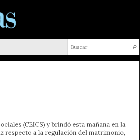
Busc
Sociales (CEICS) y brindó esta mañana en la
luz respecto a la regulación del matrimonio,