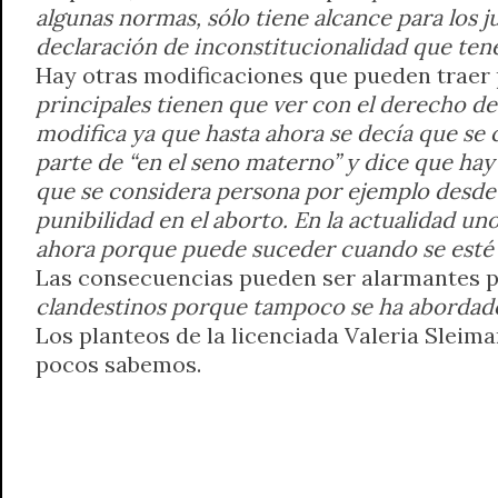
algunas normas, sólo tiene alcance para los ju
declaración de inconstitucionalidad que ten
Hay otras modificaciones que pueden traer 
principales tienen que ver con el derecho d
modifica ya que hasta ahora se decía que se 
parte de “en el seno materno” y dice que ha
que se considera persona por ejemplo desde l
punibilidad en el aborto. En la actualidad u
ahora porque puede suceder cuando se esté l
Las consecuencias pueden ser alarmantes po
clandestinos porque tampoco se ha abordado 
Los planteos de la licenciada Valeria Sleima
pocos sabemos.