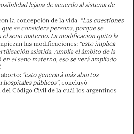
posibilidad lejana de acuerdo al sistema de
on la concepción de la vida.
“Las cuestiones
n que se considera persona, porque se
 el seno materno. La modificación quitó la
 empiezan las modificaciones:
“esto implica
ilización asistida. Amplía el ámbito de la
á en el seno materno, eso se verá ampliado
.
 aborto:
“esto generará más abortos
 hospitales públicos”
, concluyó.
del Código Civil de la cuál los argentinos