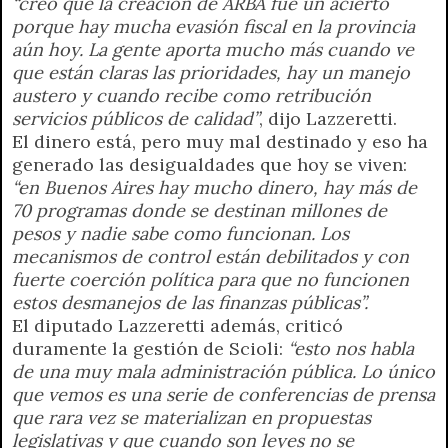
“creo que la creación de ARBA fue un acierto
porque hay mucha evasión fiscal en la provincia
aún hoy. La gente aporta mucho más cuando ve
que están claras las prioridades, hay un manejo
austero y cuando recibe como retribución
servicios públicos de calidad”
, dijo Lazzeretti.
El dinero está, pero muy mal destinado y eso ha
generado las desigualdades que hoy se viven:
“en Buenos Aires hay mucho dinero, hay más de
70 programas donde se destinan millones de
pesos y nadie sabe como funcionan. Los
mecanismos de control están debilitados y con
fuerte coerción política para que no funcionen
estos desmanejos de las finanzas públicas”.
El diputado Lazzeretti además, criticó
duramente la gestión de Scioli:
“esto nos habla
de una muy mala administración pública. Lo único
que vemos es una serie de conferencias de prensa
que rara vez se materializan en propuestas
legislativas y que cuando son leyes no se