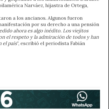
Zoilamérica Narváez, hijastra de Ortega,
staron a los ancianos. Algunos fueron
 manifestación por su derecho a una pensión
dido ahora es algo inédito. Los viejitos
ron el respeto y la admiración de todos y han
 el país
”, escribió el periodista Fabián