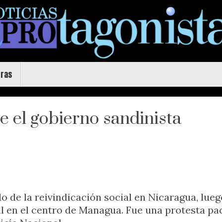
uras
e el gobierno sandinista
 de la reivindicación social en Nicaragua, luego
tal en el centro de Managua. Fue una protesta pa