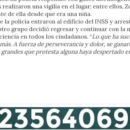
ealizaron una vigilia en el lugar; entre ellos, 
e de ella desde que era una niña.
e la policía entraron al edificio del INSS y arre
o otro grupo decidió regresar y continuar con la
ciencia en todos los ciudadanos. “
Lo que ha suce
 más. A fuerza de perseverancia y dolor, se gana
 grandes que protesta alguna haya despertado en