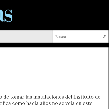
Busc
 de tomar las instalaciones del Instituto de
cífica como hacía años no se veía en este