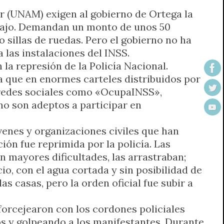
r (UNAM) exigen al gobierno de Ortega la
bajo. Demandan un monto de unos 50
sillas de ruedas. Pero el gobierno no ha
 las instalaciones del INSS.
 la represión de la Policía Nacional.
ra que en enormes carteles distribuidos por
s redes sociales como «OcupaINSS»,
o son adeptos a participar en
venes y organizaciones civiles que han
ción fue reprimida por la policía. Las
n mayores dificultades, las arrastraban;
io, con el agua cortada y sin posibilidad de
s casas, pero la orden oficial fue subir a
forcejearon con los cordones policiales
os y golpeando a los manifestantes. Durante