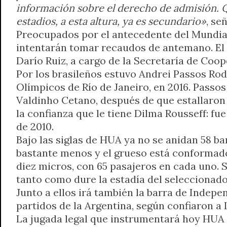
información sobre el derecho de admisión. Q
estadios, a esta altura, ya es secundario»
, se
Preocupados por el antecedente del Mundial
intentarán tomar recaudos de antemano. El a
Darío Ruiz, a cargo de la Secretaría de Coop
Por los brasileños estuvo Andrei Passos Rod
Olímpicos de Río de Janeiro, en 2016. Passo
Valdinho Cetano, después de que estallaron 
la confianza que le tiene Dilma Rousseff: fu
de 2010.
Bajo las siglas de HUA ya no se anidan 58 ba
bastante menos y el grueso está conformado 
diez micros, con 65 pasajeros en cada uno.
tanto como dure la estadía del seleccionado
Junto a ellos irá también la barra de Indepe
partidos de la Argentina, según confiaron a 
La jugada legal que instrumentará hoy HUA 