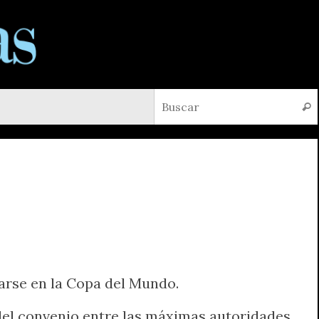
Busc
arse en la Copa del Mundo.
del convenio entre las máximas autoridades