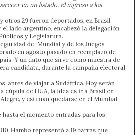
ecer en un listado. El ingreso a los
 otros 29 fueron deportados, en Brasil
 el lado argentino, encabezó la delegación
Públicos y Legislatura.
seguridad del Mundial y de los Juegos
ombrado en agosto pasado en reemplazo de
 país. Y un dato que sirve como muestra de
a era candidata, durante la campaña electoral
os, antes de viajar a Sudáfrica. Hoy serán
cúpula de HUA, la idea es ir a Brasil en
o Alegre, y estiman quedarse en el Mundial
ene hasta el momento entradas para los
010, Hambo representó a 19 barras que