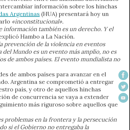
intercambiar información sobre los hinchas
das Argentinas
(HUA) presentará hoy un
rarlo
«inconstitucional».
e información también es un derecho. Y el
 explicó Hambo a La Nación.
la prevención de la violencia en eventos
pa del Mundo es un evento más amplio, no es
dos de ambos países. El evento mundialista no
ades de ambos países para avanzar en el
ndo. Argentina se comprometió a entregar
stro país, y otro de aquellos hinchas
ición de concurrencia se vaya a extender
seguimiento más riguroso sobre aquellos que
s problemas en la frontera y la persecución
ado si el Gobierno no entregaba la