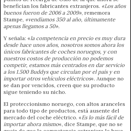
benefician los fabricantes extranjeros.
«Los años
buenos fueron de 2006 a 2009»
, rememora
Stampe,
«vendíamos 350 al año, últimamente
apenas llegamos a 50».
Y señala: «
la competencia en precio es muy dura
desde hace unos años, nosotros somos ahora los
únicos fabricantes de coches noruegos, y con
nuestros costos de producción no podemos
competir, estamos más centrados en dar servicio
a los 1.500 Buddys que circulan por el país y en
importar otros vehículos eléctricos
«. Aunque no
se dan por vencidos, creen que su producto
sigue teniendo su nicho.
El proteccionismo noruego, con altos aranceles
para todo tipo de productos, está ausente del
mercado del coche eléctrico. «
Es lo más fácil de
importar ahora mismo
«, dice Stampe, que no se
queja de que la competencia extranjera le haya