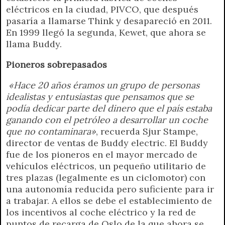
eléctricos en la ciudad, PIVCO, que después
pasaría a llamarse Think y desapareció en 2011.
En 1999 llegó la segunda, Kewet, que ahora se
llama Buddy.
Pioneros sobrepasados
«Hace 20 años éramos un grupo de personas
idealistas y entusiastas que pensamos que se
podía dedicar parte del dinero que el país estaba
ganando con el petróleo a desarrollar un coche
que no contaminara»
, recuerda Sjur Stampe,
director de ventas de Buddy electric. El Buddy
fue de los pioneros en el mayor mercado de
vehículos eléctricos, un pequeño utilitario de
tres plazas (legalmente es un ciclomotor) con
una autonomía reducida pero suficiente para ir
a trabajar. A ellos se debe el establecimiento de
los incentivos al coche eléctrico y la red de
puntos de recarga de Oslo de la que ahora se