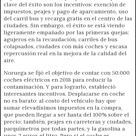
clave del éxito son los incentivos: exención de
impuestos, peajes y pago de aparcamiento, uso
del carril bus y recarga gratis en el centro de las
ciudades. Sin embargo, el éxito se está viendo
ligeramente empañado por las primeras quejas:
agujeros en la recaudación, carriles de bus
colapsados, ciudades con más coches y escasa
repercusión real en la mejora de la calidad del
aire.
Noruega se fijó el objetivo de contar con 50.000
coches eléctricos en 2018 para reducir la
contaminación. Y para lograrlo, estableció
interesantes incentivos. Desplazarse en coche
no es barato: al costo del vehículo hay que
sumar elevadísimos impuestos en la compra,
que pueden llegar a ser hasta del 100% sobre el
precio; también, peajes en carreteras y ciudades,
parquímetros por todas partes, y la gasolina a
unos 2 euros el litro. Pero si el coche es