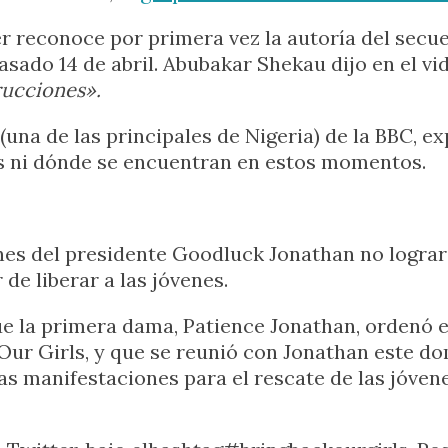
er reconoce por primera vez la autoría del secue
pasado 14 de abril. Abubakar Shekau dijo en el vi
rucciones».
una de las principales de Nigeria) de la BBC, e
as ni dónde se encuentran en estos momentos.
nes del presidente Goodluck Jonathan no lograr
de liberar a las jóvenes.
que la primera dama, Patience Jonathan, ordenó 
Our Girls, y que se reunió con Jonathan este d
as manifestaciones para el rescate de las jóven