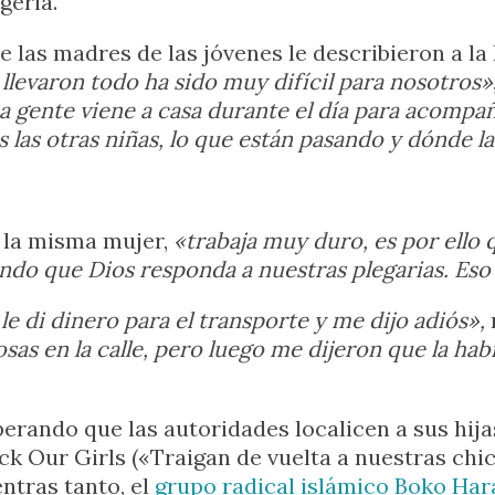
geria.
e las madres de las jóvenes le describieron a la
 llevaron todo ha sido muy difícil para nosotros»
 gente viene a casa durante el día para acompaña
 las otras niñas, lo que están pasando y dónde l
 la misma mujer,
«trabaja muy duro, es por ello 
ndo que Dios responda a nuestras plegarias. Eso
le di dinero para el transporte y me dijo adiós»,
sas en la calle, pero luego me dijeron que la ha
rando que las autoridades localicen a sus hij
ck Our Girls («Traigan de vuelta a nuestras chi
ntras tanto, el
grupo radical islámico Boko Ha