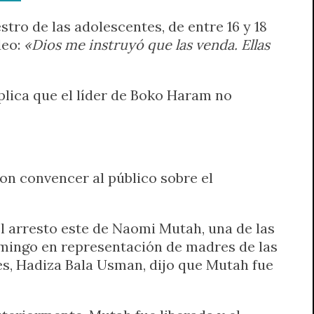
stro de las adolescentes, de entre 16 y 18
deo:
«Dios me instruyó que las venda. Ellas
xplica que el líder de Boko Haram no
on convencer al público sobre el
el arresto este de Naomi Mutah, una de las
omingo en representación de madres de las
es, Hadiza Bala Usman, dijo que Mutah fue