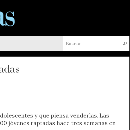
Busc
radas
adolescentes y que piensa venderlas. Las
 200 jóvenes raptadas hace tres semanas en