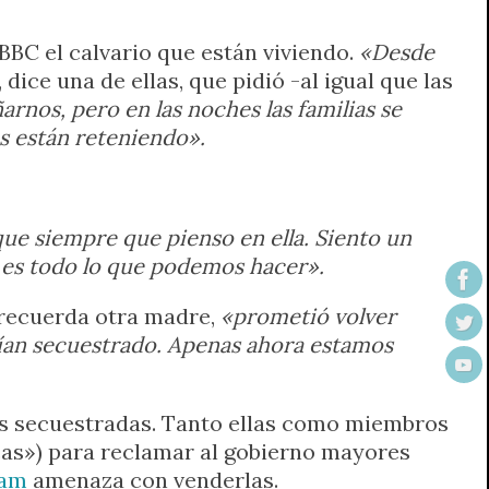
 BBC el calvario que están viviendo.
«Desde
, dice una de ellas, que pidió -al igual que las
rnos, pero en las noches las familias se
as están reteniendo».
que siempre que pienso en ella. Siento un
 es todo lo que podemos hacer».
recuerda otra madre,
«prometió volver
bían secuestrado. Apenas ahora estamos
as secuestradas. Tanto ellas como miembros
cas») para reclamar al gobierno mayores
ram
amenaza con venderlas.