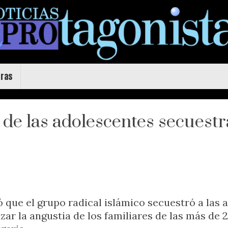
uras
 de las adolescentes secuest
ó que el grupo radical islámico secuestró a las 
ar la angustia de los familiares de las más de