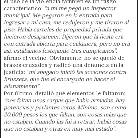
el uso de la violencia también es un rasgo
característico:
“a mí me pegó un inspector
municipal. Me pegaron en la entrada para
ingresar a mi casa, me redujeron y me tiraron al
piso. Había carteles de propiedad privada que
hicieron desaparecer. Dijeron que la fiesta era
con entrada abierta para cualquiera, pero no era
así, estábamos festejando tres cumpleaños”
,
afirmó el vecino. Obviamente, no se quedó de
brazos cruzados y radicó una denuncia en la
justicia:
“mi abogado inició las acciones contra
Bruzzeta, que fue el encargado de hacer el
allanamiento”.
Por último, detalló qué elementos le faltaron:
“nos faltan unas carpas que había armadas, hay
potencias y parlantes rotos. Mínimo, son como
20.000 pesos los que faltan, son cosas mías que
no estaban. Cuando las fui a retirar, había cosas
que no estaban y otras en muy mal estado”
.