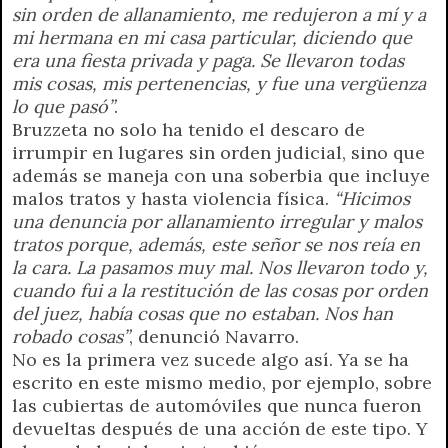
sin orden de allanamiento, me redujeron a mí y a
mi hermana en mi casa particular, diciendo que
era una fiesta privada y paga. Se llevaron todas
mis cosas, mis pertenencias, y fue una vergüenza
lo que pasó”
.
Bruzzeta no solo ha tenido el descaro de
irrumpir en lugares sin orden judicial, sino que
además se maneja con una soberbia que incluye
malos tratos y hasta violencia física.
“Hicimos
una denuncia por allanamiento irregular y malos
tratos porque, además, este señor se nos reía en
la cara. La pasamos muy mal. Nos llevaron todo y,
cuando fui a la restitución de las cosas por orden
del juez, había cosas que no estaban. Nos han
robado cosas”
, denunció Navarro.
No es la primera vez sucede algo así. Ya se ha
escrito en este mismo medio, por ejemplo, sobre
las cubiertas de automóviles que nunca fueron
devueltas después de una acción de este tipo. Y